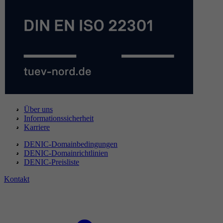
Über uns
Informationssicherheit
Karriere
DENIC-Domainbedingungen
DENIC-Domainrichtlinien
DENIC-Preisliste
Kontakt