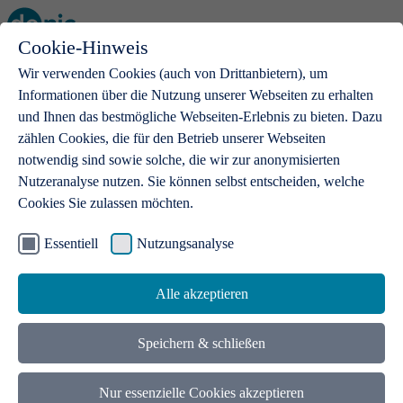
Cookie-Hinweis
Open main menu
Wir verwenden Cookies (auch von Drittanbietern), um
Informationen über die Nutzung unserer Webseiten zu erhalten
und Ihnen das bestmögliche Webseiten-Erlebnis zu bieten. Dazu
zählen Cookies, die für den Betrieb unserer Webseiten
notwendig sind sowie solche, die wir zur anonymisierten
Produkte
Nutzeranalyse nutzen. Sie können selbst entscheiden, welche
Cookies Sie zulassen möchten.
.de-Domains
Mit einer .de-Domain erhalten Ideen eine Bühne
Essentiell
Nutzungsanalyse
Alle akzeptieren
Speichern & schließen
Nur essenzielle Cookies akzeptieren