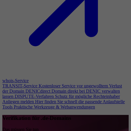
whois-Service
TRANSIT-Service
Kostenloser Service vor ungewolltem Verlust
der Domain
DENICdirect
Domain direkt bei DENIC verwalten
lassen
DISPUTE-Verfahren
Schutz für mögliche Rechteinhaber
Anliegen melden
Hier finden Sie schnell die passende Anlaufstelle
Tools
Praktische Werkzeuge & Webanwendungen
Verifikation für .de-Domains
Das müssen Sie tun