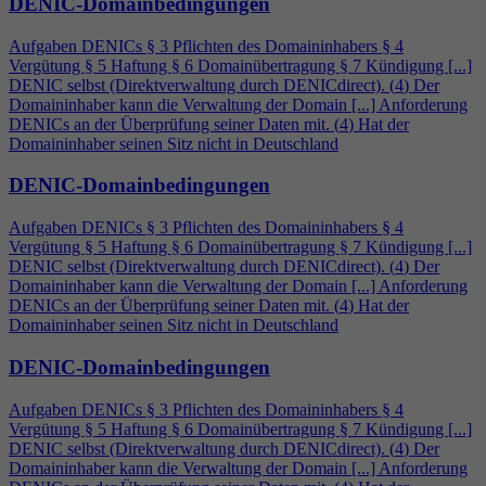
DENIC-Domainbedingungen
Aufgaben DENICs § 3 Pflichten des Domaininhabers §
4
Vergütung § 5 Haftung § 6 Domainübertragung § 7 Kündigung [...]
DENIC selbst (Direktverwaltung durch DENICdirect). (
4
) Der
Domaininhaber kann die Verwaltung der Domain [...] Anforderung
DENICs an der Überprüfung seiner Daten mit. (
4
) Hat der
Domaininhaber seinen Sitz nicht in Deutschland
DENIC-Domainbedingungen
Aufgaben DENICs § 3 Pflichten des Domaininhabers §
4
Vergütung § 5 Haftung § 6 Domainübertragung § 7 Kündigung [...]
DENIC selbst (Direktverwaltung durch DENICdirect). (
4
) Der
Domaininhaber kann die Verwaltung der Domain [...] Anforderung
DENICs an der Überprüfung seiner Daten mit. (
4
) Hat der
Domaininhaber seinen Sitz nicht in Deutschland
DENIC-Domainbedingungen
Aufgaben DENICs § 3 Pflichten des Domaininhabers §
4
Vergütung § 5 Haftung § 6 Domainübertragung § 7 Kündigung [...]
DENIC selbst (Direktverwaltung durch DENICdirect). (
4
) Der
Domaininhaber kann die Verwaltung der Domain [...] Anforderung