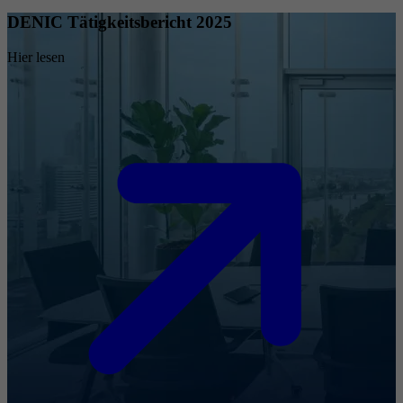
DENIC Tätigkeitsbericht 2025
Hier lesen