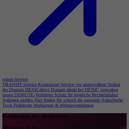
whois-Service
TRANSIT-Service
Kostenloser Service vor ungewolltem Verlust
der Domain
DENICdirect
Domain direkt bei DENIC verwalten
lassen
DISPUTE-Verfahren
Schutz für mögliche Rechteinhaber
Anliegen melden
Hier finden Sie schnell die passende Anlaufstelle
Tools
Praktische Werkzeuge & Webanwendungen
Verifikation für .de-Domains
Das müssen Sie tun