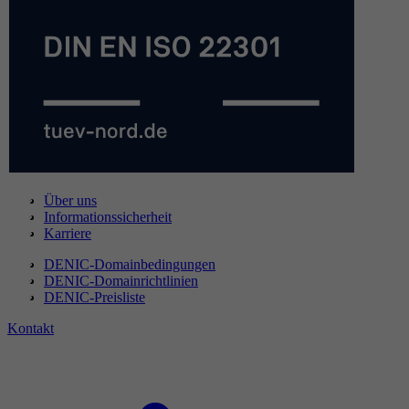
Über uns
Informationssicherheit
Karriere
DENIC-Domainbedingungen
DENIC-Domainrichtlinien
DENIC-Preisliste
Kontakt