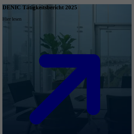
DENIC Tätigkeitsbericht 2025
Hier lesen