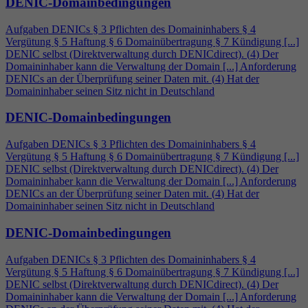
DENIC-Domainbedingungen
Aufgaben DENICs § 3 Pflichten des Domaininhabers §
4
Vergütung § 5 Haftung § 6 Domainübertragung § 7 Kündigung [...]
DENIC selbst (Direktverwaltung durch DENICdirect). (
4
) Der
Domaininhaber kann die Verwaltung der Domain [...] Anforderung
DENICs an der Überprüfung seiner Daten mit. (
4
) Hat der
Domaininhaber seinen Sitz nicht in Deutschland
DENIC-Domainbedingungen
Aufgaben DENICs § 3 Pflichten des Domaininhabers §
4
Vergütung § 5 Haftung § 6 Domainübertragung § 7 Kündigung [...]
DENIC selbst (Direktverwaltung durch DENICdirect). (
4
) Der
Domaininhaber kann die Verwaltung der Domain [...] Anforderung
DENICs an der Überprüfung seiner Daten mit. (
4
) Hat der
Domaininhaber seinen Sitz nicht in Deutschland
DENIC-Domainbedingungen
Aufgaben DENICs § 3 Pflichten des Domaininhabers §
4
Vergütung § 5 Haftung § 6 Domainübertragung § 7 Kündigung [...]
DENIC selbst (Direktverwaltung durch DENICdirect). (
4
) Der
Domaininhaber kann die Verwaltung der Domain [...] Anforderung