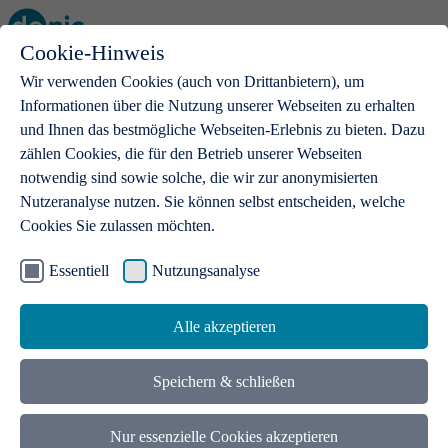
Cookie-Hinweis
Open main menu
Wir verwenden Cookies (auch von Drittanbietern), um
Informationen über die Nutzung unserer Webseiten zu erhalten
und Ihnen das bestmögliche Webseiten-Erlebnis zu bieten. Dazu
zählen Cookies, die für den Betrieb unserer Webseiten
notwendig sind sowie solche, die wir zur anonymisierten
Produkte
Nutzeranalyse nutzen. Sie können selbst entscheiden, welche
Cookies Sie zulassen möchten.
.de-Domains
Mit einer .de-Domain erhalten Ideen eine Bühne
Essentiell
Nutzungsanalyse
Alle akzeptieren
Speichern & schließen
Nur essenzielle Cookies akzeptieren