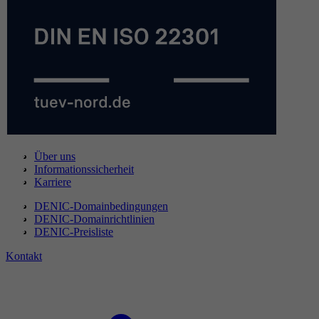
Über uns
Informationssicherheit
Karriere
DENIC-Domainbedingungen
DENIC-Domainrichtlinien
DENIC-Preisliste
Kontakt