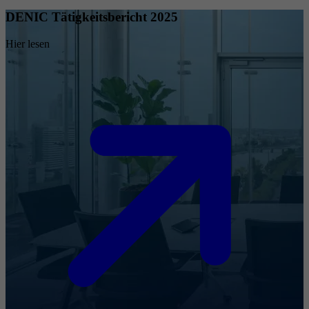
DENIC Tätigkeitsbericht 2025
Hier lesen