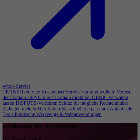
whois-Service
TRANSIT-Service
Kostenloser Service vor ungewolltem Verlust
der Domain
DENICdirect
Domain direkt bei DENIC verwalten
lassen
DISPUTE-Verfahren
Schutz für mögliche Rechteinhaber
Anliegen melden
Hier finden Sie schnell die passende Anlaufstelle
Tools
Praktische Werkzeuge & Webanwendungen
Verifikation für .de-Domains
Das müssen Sie tun