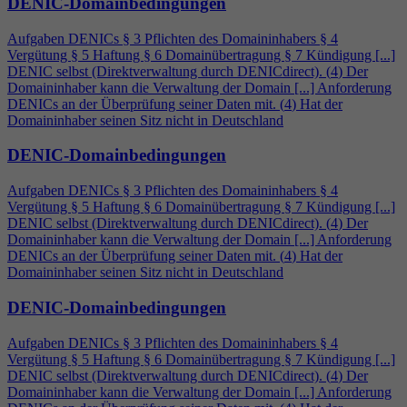
DENIC-Domainbedingungen
Aufgaben DENICs § 3 Pflichten des Domaininhabers §
4
Vergütung § 5 Haftung § 6 Domainübertragung § 7 Kündigung [...]
DENIC selbst (Direktverwaltung durch DENICdirect). (
4
) Der
Domaininhaber kann die Verwaltung der Domain [...] Anforderung
DENICs an der Überprüfung seiner Daten mit. (
4
) Hat der
Domaininhaber seinen Sitz nicht in Deutschland
DENIC-Domainbedingungen
Aufgaben DENICs § 3 Pflichten des Domaininhabers §
4
Vergütung § 5 Haftung § 6 Domainübertragung § 7 Kündigung [...]
DENIC selbst (Direktverwaltung durch DENICdirect). (
4
) Der
Domaininhaber kann die Verwaltung der Domain [...] Anforderung
DENICs an der Überprüfung seiner Daten mit. (
4
) Hat der
Domaininhaber seinen Sitz nicht in Deutschland
DENIC-Domainbedingungen
Aufgaben DENICs § 3 Pflichten des Domaininhabers §
4
Vergütung § 5 Haftung § 6 Domainübertragung § 7 Kündigung [...]
DENIC selbst (Direktverwaltung durch DENICdirect). (
4
) Der
Domaininhaber kann die Verwaltung der Domain [...] Anforderung