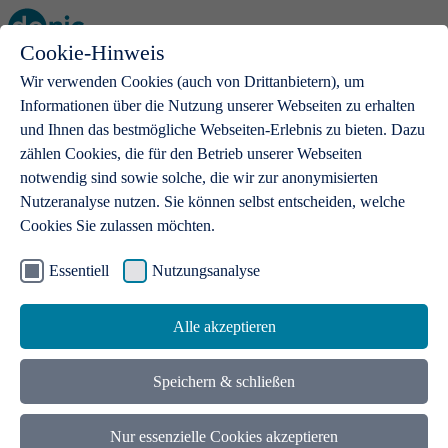
Cookie-Hinweis
Open main menu
Wir verwenden Cookies (auch von Drittanbietern), um
Informationen über die Nutzung unserer Webseiten zu erhalten
und Ihnen das bestmögliche Webseiten-Erlebnis zu bieten. Dazu
zählen Cookies, die für den Betrieb unserer Webseiten
notwendig sind sowie solche, die wir zur anonymisierten
Produkte
Nutzeranalyse nutzen. Sie können selbst entscheiden, welche
Cookies Sie zulassen möchten.
.de-Domains
Mit einer .de-Domain erhalten Ideen eine Bühne
Essentiell
Nutzungsanalyse
Alle akzeptieren
Speichern & schließen
Nur essenzielle Cookies akzeptieren