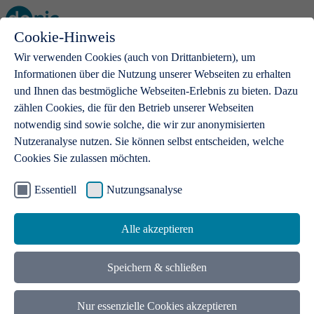
Cookie-Hinweis
Open main menu
Wir verwenden Cookies (auch von Drittanbietern), um
Informationen über die Nutzung unserer Webseiten zu erhalten
und Ihnen das bestmögliche Webseiten-Erlebnis zu bieten. Dazu
zählen Cookies, die für den Betrieb unserer Webseiten
notwendig sind sowie solche, die wir zur anonymisierten
Produkte
Nutzeranalyse nutzen. Sie können selbst entscheiden, welche
Cookies Sie zulassen möchten.
.de-Domains
Mit einer .de-Domain erhalten Ideen eine Bühne
Essentiell
Nutzungsanalyse
Alle akzeptieren
Speichern & schließen
Nur essenzielle Cookies akzeptieren