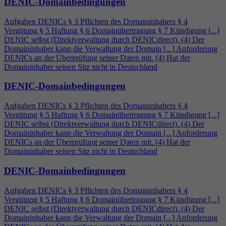
DENIC-Domainbedingungen
Aufgaben DENICs § 3 Pflichten des Domaininhabers §
4
Vergütung § 5 Haftung § 6 Domainübertragung § 7 Kündigung [...]
DENIC selbst (Direktverwaltung durch DENICdirect). (
4
) Der
Domaininhaber kann die Verwaltung der Domain [...] Anforderung
DENICs an der Überprüfung seiner Daten mit. (
4
) Hat der
Domaininhaber seinen Sitz nicht in Deutschland
DENIC-Domainbedingungen
Aufgaben DENICs § 3 Pflichten des Domaininhabers §
4
Vergütung § 5 Haftung § 6 Domainübertragung § 7 Kündigung [...]
DENIC selbst (Direktverwaltung durch DENICdirect). (
4
) Der
Domaininhaber kann die Verwaltung der Domain [...] Anforderung
DENICs an der Überprüfung seiner Daten mit. (
4
) Hat der
Domaininhaber seinen Sitz nicht in Deutschland
DENIC-Domainbedingungen
Aufgaben DENICs § 3 Pflichten des Domaininhabers §
4
Vergütung § 5 Haftung § 6 Domainübertragung § 7 Kündigung [...]
DENIC selbst (Direktverwaltung durch DENICdirect). (
4
) Der
Domaininhaber kann die Verwaltung der Domain [...] Anforderung