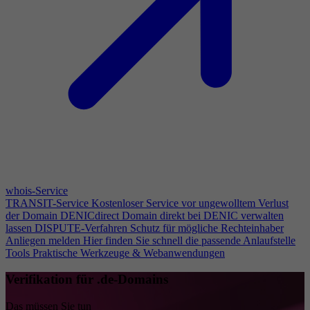
whois-Service
TRANSIT-Service
Kostenloser Service vor ungewolltem Verlust
der Domain
DENICdirect
Domain direkt bei DENIC verwalten
lassen
DISPUTE-Verfahren
Schutz für mögliche Rechteinhaber
Anliegen melden
Hier finden Sie schnell die passende Anlaufstelle
Tools
Praktische Werkzeuge & Webanwendungen
Verifikation für .de-Domains
Das müssen Sie tun