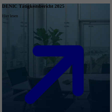
DENIC Tätigkeitsbericht 2025
Hier lesen