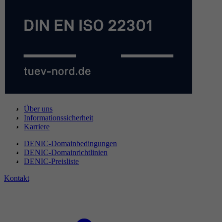
Über uns
Informationssicherheit
Karriere
DENIC-Domainbedingungen
DENIC-Domainrichtlinien
DENIC-Preisliste
Kontakt