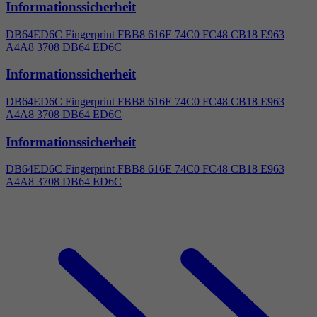
Informationssicherheit
DB64ED6C Fingerprint FBB8 616E 74C0 FC48 CB18 E963
A
4
A8 3708 DB64 ED6C
Informationssicherheit
DB64ED6C Fingerprint FBB8 616E 74C0 FC48 CB18 E963
A
4
A8 3708 DB64 ED6C
Informationssicherheit
DB64ED6C Fingerprint FBB8 616E 74C0 FC48 CB18 E963
A
4
A8 3708 DB64 ED6C