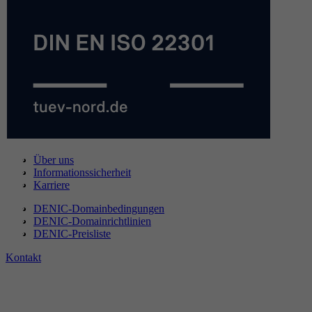
Über uns
Informationssicherheit
Karriere
DENIC-Domainbedingungen
DENIC-Domainrichtlinien
DENIC-Preisliste
Kontakt