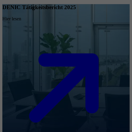
DENIC Tätigkeitsbericht 2025
Hier lesen