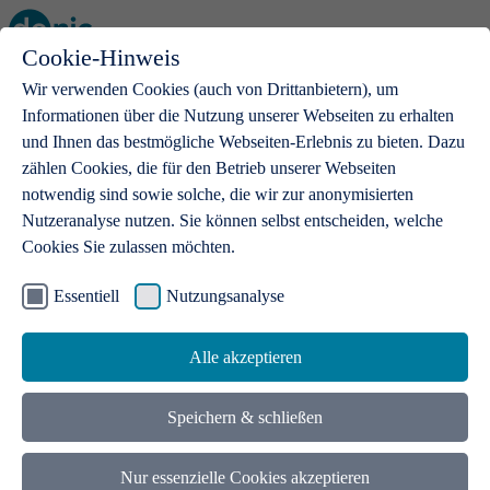
Cookie-Hinweis
Open main menu
Wir verwenden Cookies (auch von Drittanbietern), um
Informationen über die Nutzung unserer Webseiten zu erhalten
und Ihnen das bestmögliche Webseiten-Erlebnis zu bieten. Dazu
zählen Cookies, die für den Betrieb unserer Webseiten
notwendig sind sowie solche, die wir zur anonymisierten
Produkte
Nutzeranalyse nutzen. Sie können selbst entscheiden, welche
Cookies Sie zulassen möchten.
.de-Domains
Mit einer .de-Domain erhalten Ideen eine Bühne
Essentiell
Nutzungsanalyse
Alle akzeptieren
Speichern & schließen
Nur essenzielle Cookies akzeptieren