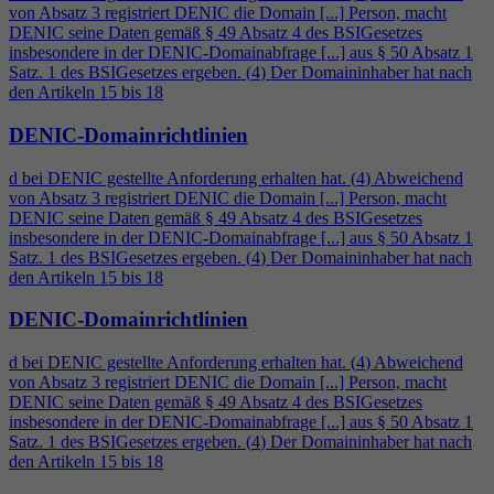
von Absatz 3 registriert DENIC die Domain [...] Person, macht
DENIC seine Daten gemäß § 49 Absatz
4
des BSIGesetzes
insbesondere in der DENIC-Domainabfrage [...] aus § 50 Absatz 1
Satz. 1 des BSIGesetzes ergeben. (
4
) Der Domaininhaber hat nach
den Artikeln 15 bis 18
DENIC-Domainrichtlinien
d bei DENIC gestellte Anforderung erhalten hat. (
4
) Abweichend
von Absatz 3 registriert DENIC die Domain [...] Person, macht
DENIC seine Daten gemäß § 49 Absatz
4
des BSIGesetzes
insbesondere in der DENIC-Domainabfrage [...] aus § 50 Absatz 1
Satz. 1 des BSIGesetzes ergeben. (
4
) Der Domaininhaber hat nach
den Artikeln 15 bis 18
DENIC-Domainrichtlinien
d bei DENIC gestellte Anforderung erhalten hat. (
4
) Abweichend
von Absatz 3 registriert DENIC die Domain [...] Person, macht
DENIC seine Daten gemäß § 49 Absatz
4
des BSIGesetzes
insbesondere in der DENIC-Domainabfrage [...] aus § 50 Absatz 1
Satz. 1 des BSIGesetzes ergeben. (
4
) Der Domaininhaber hat nach
den Artikeln 15 bis 18