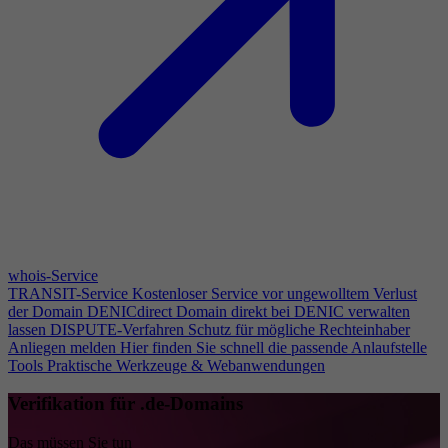
whois-Service
TRANSIT-Service
Kostenloser Service vor ungewolltem Verlust
der Domain
DENICdirect
Domain direkt bei DENIC verwalten
lassen
DISPUTE-Verfahren
Schutz für mögliche Rechteinhaber
Anliegen melden
Hier finden Sie schnell die passende Anlaufstelle
Tools
Praktische Werkzeuge & Webanwendungen
Verifikation für .de-Domains
Das müssen Sie tun