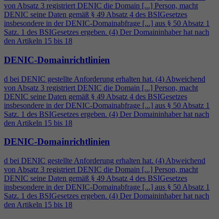
von Absatz 3 registriert DENIC die Domain [...] Person, macht
DENIC seine Daten gemäß § 49 Absatz
4
des BSIGesetzes
insbesondere in der DENIC-Domainabfrage [...] aus § 50 Absatz 1
Satz. 1 des BSIGesetzes ergeben. (
4
) Der Domaininhaber hat nach
den Artikeln 15 bis 18
DENIC-Domainrichtlinien
d bei DENIC gestellte Anforderung erhalten hat. (
4
) Abweichend
von Absatz 3 registriert DENIC die Domain [...] Person, macht
DENIC seine Daten gemäß § 49 Absatz
4
des BSIGesetzes
insbesondere in der DENIC-Domainabfrage [...] aus § 50 Absatz 1
Satz. 1 des BSIGesetzes ergeben. (
4
) Der Domaininhaber hat nach
den Artikeln 15 bis 18
DENIC-Domainrichtlinien
d bei DENIC gestellte Anforderung erhalten hat. (
4
) Abweichend
von Absatz 3 registriert DENIC die Domain [...] Person, macht
DENIC seine Daten gemäß § 49 Absatz
4
des BSIGesetzes
insbesondere in der DENIC-Domainabfrage [...] aus § 50 Absatz 1
Satz. 1 des BSIGesetzes ergeben. (
4
) Der Domaininhaber hat nach
den Artikeln 15 bis 18