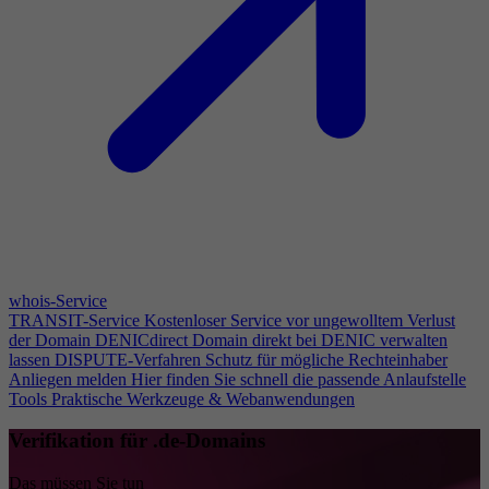
whois-Service
TRANSIT-Service
Kostenloser Service vor ungewolltem Verlust
der Domain
DENICdirect
Domain direkt bei DENIC verwalten
lassen
DISPUTE-Verfahren
Schutz für mögliche Rechteinhaber
Anliegen melden
Hier finden Sie schnell die passende Anlaufstelle
Tools
Praktische Werkzeuge & Webanwendungen
Verifikation für .de-Domains
Das müssen Sie tun