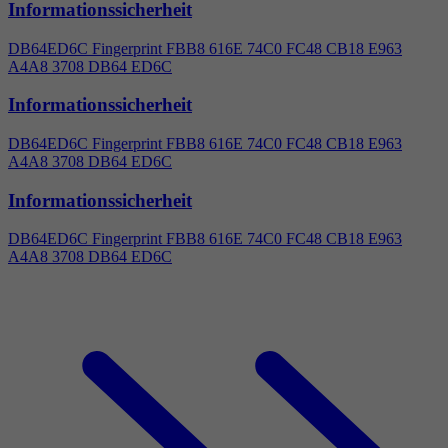
Informationssicherheit
DB64ED6C Fingerprint FBB8 616E 74C0 FC48 CB18 E963
A
4
A8 3708 DB64 ED6C
Informationssicherheit
DB64ED6C Fingerprint FBB8 616E 74C0 FC48 CB18 E963
A
4
A8 3708 DB64 ED6C
Informationssicherheit
DB64ED6C Fingerprint FBB8 616E 74C0 FC48 CB18 E963
A
4
A8 3708 DB64 ED6C