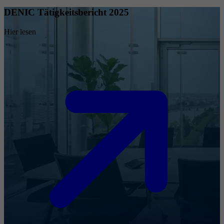
DENIC Tätigkeitsbericht 2025
Hier lesen