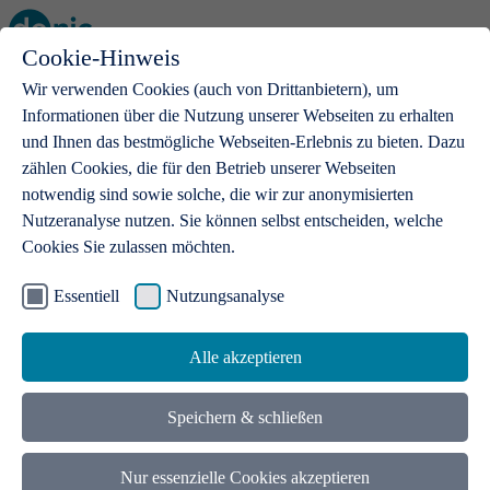
Cookie-Hinweis
Open main menu
Wir verwenden Cookies (auch von Drittanbietern), um
Informationen über die Nutzung unserer Webseiten zu erhalten
und Ihnen das bestmögliche Webseiten-Erlebnis zu bieten. Dazu
zählen Cookies, die für den Betrieb unserer Webseiten
notwendig sind sowie solche, die wir zur anonymisierten
Produkte
Nutzeranalyse nutzen. Sie können selbst entscheiden, welche
Cookies Sie zulassen möchten.
.de-Domains
Mit einer .de-Domain erhalten Ideen eine Bühne
Essentiell
Nutzungsanalyse
Alle akzeptieren
Speichern & schließen
Nur essenzielle Cookies akzeptieren