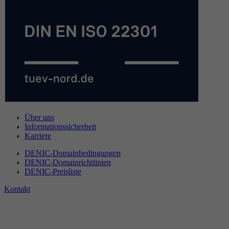
Über uns
Informationssicherheit
Karriere
DENIC-Domainbedingungen
DENIC-Domainrichtlinien
DENIC-Preisliste
Kontakt