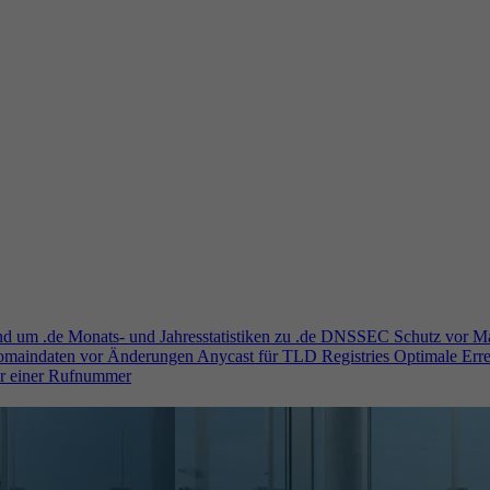
und um .de
Monats- und Jahresstatistiken zu .de
DNSSEC
Schutz vor M
Domaindaten vor Änderungen
Anycast für TLD Registries
Optimale Erre
er einer Rufnummer