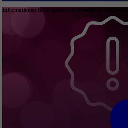
Informationen für Registrare & Reseller zu Inhaberda