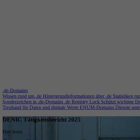
.de-Domains
Wissen rund um .de
Hintergrundinformationen über .de
Statistiken r
Sonderzeichen in .de-Domains
.de Registry Lock
Schützt wichtige 
Treuhand für Daten und digitale Werte
ENUM-Domains
Dienste unt
DENIC Tätigkeitsbericht 2025
Hier lesen