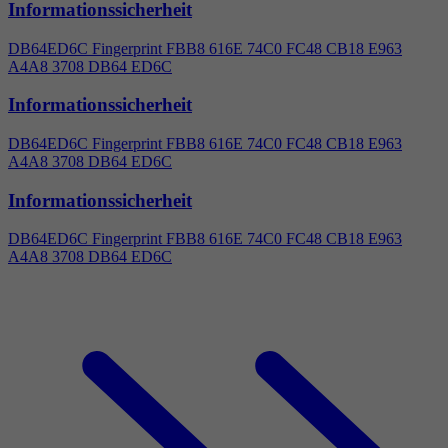
Informationssicherheit
DB64ED6C Fingerprint FBB8 616E 74C0 FC48 CB18 E963
A
4
A8 3708 DB64 ED6C
Informationssicherheit
DB64ED6C Fingerprint FBB8 616E 74C0 FC48 CB18 E963
A
4
A8 3708 DB64 ED6C
Informationssicherheit
DB64ED6C Fingerprint FBB8 616E 74C0 FC48 CB18 E963
A
4
A8 3708 DB64 ED6C