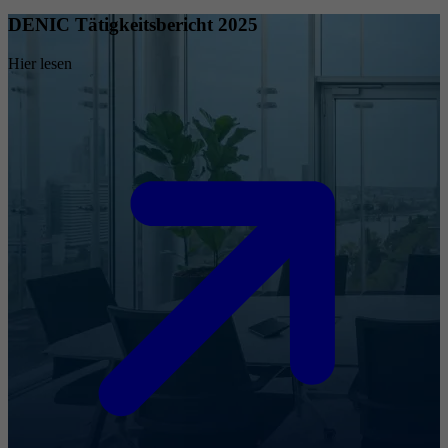
DENIC Tätigkeitsbericht 2025
Hier lesen