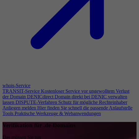
whois-Service
TRANSIT-Service
Kostenloser Service vor ungewolltem Verlust
der Domain
DENICdirect
Domain direkt bei DENIC verwalten
lassen
DISPUTE-Verfahren
Schutz für mögliche Rechteinhaber
Anliegen melden
Hier finden Sie schnell die passende Anlaufstelle
Tools
Praktische Werkzeuge & Webanwendungen
Verifikation für .de-Domains
Das müssen Sie tun