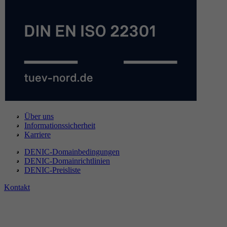
Über uns
Informationssicherheit
Karriere
DENIC-Domainbedingungen
DENIC-Domainrichtlinien
DENIC-Preisliste
Kontakt