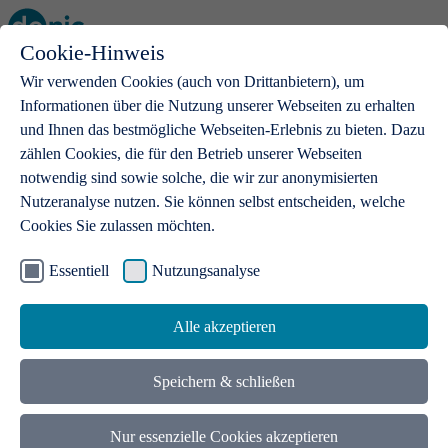
Cookie-Hinweis
Open main menu
Wir verwenden Cookies (auch von Drittanbietern), um
Informationen über die Nutzung unserer Webseiten zu erhalten
und Ihnen das bestmögliche Webseiten-Erlebnis zu bieten. Dazu
zählen Cookies, die für den Betrieb unserer Webseiten
notwendig sind sowie solche, die wir zur anonymisierten
Produkte
Nutzeranalyse nutzen. Sie können selbst entscheiden, welche
Cookies Sie zulassen möchten.
.de-Domains
Mit einer .de-Domain erhalten Ideen eine Bühne
Essentiell
Nutzungsanalyse
Alle akzeptieren
Speichern & schließen
Nur essenzielle Cookies akzeptieren