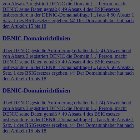
von Absatz 3 registriert DENIC die Domain [...] Person, macht
DENIC seine Daten gemäß § 49 Absatz
4
des BSIGesetzes
insbesondere in der DENIC-Domainabfrage [...] aus § 50 Absatz 1
Satz. 1 des BSIGesetzes ergeben. (
4
) Der Domaininhaber hat nach
den Artikeln 15 bis 18
DENIC-Domainrichtlinien
d bei DENIC gestellte Anforderung erhalten hat. (
4
) Abweichend
von Absatz 3 registriert DENIC die Domain [...] Person, macht
DENIC seine Daten gemäß § 49 Absatz
4
des BSIGesetzes
insbesondere in der DENIC-Domainabfrage [...] aus § 50 Absatz 1
Satz. 1 des BSIGesetzes ergeben. (
4
) Der Domaininhaber hat nach
den Artikeln 15 bis 18
DENIC-Domainrichtlinien
d bei DENIC gestellte Anforderung erhalten hat. (
4
) Abweichend
von Absatz 3 registriert DENIC die Domain [...] Person, macht
DENIC seine Daten gemäß § 49 Absatz
4
des BSIGesetzes
insbesondere in der DENIC-Domainabfrage [...] aus § 50 Absatz 1
Satz. 1 des BSIGesetzes ergeben. (
4
) Der Domaininhaber hat nach
den Artikeln 15 bis 18