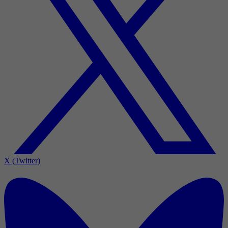
X (Twitter)