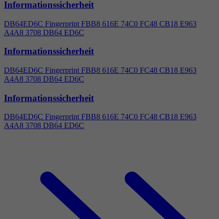
Informationssicherheit
DB64ED6C Fingerprint FBB8 616E 74C0 FC48 CB18 E963
A
4
A8 3708 DB64 ED6C
Informationssicherheit
DB64ED6C Fingerprint FBB8 616E 74C0 FC48 CB18 E963
A
4
A8 3708 DB64 ED6C
Informationssicherheit
DB64ED6C Fingerprint FBB8 616E 74C0 FC48 CB18 E963
A
4
A8 3708 DB64 ED6C