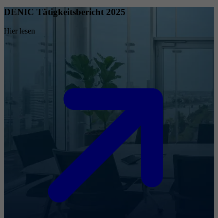
DENIC Tätigkeitsbericht 2025
Hier lesen