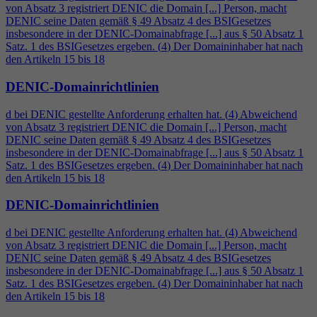
von Absatz 3 registriert DENIC die Domain [...] Person, macht
DENIC seine Daten gemäß § 49 Absatz
4
des BSIGesetzes
insbesondere in der DENIC-Domainabfrage [...] aus § 50 Absatz 1
Satz. 1 des BSIGesetzes ergeben. (
4
) Der Domaininhaber hat nach
den Artikeln 15 bis 18
DENIC-Domainrichtlinien
d bei DENIC gestellte Anforderung erhalten hat. (
4
) Abweichend
von Absatz 3 registriert DENIC die Domain [...] Person, macht
DENIC seine Daten gemäß § 49 Absatz
4
des BSIGesetzes
insbesondere in der DENIC-Domainabfrage [...] aus § 50 Absatz 1
Satz. 1 des BSIGesetzes ergeben. (
4
) Der Domaininhaber hat nach
den Artikeln 15 bis 18
DENIC-Domainrichtlinien
d bei DENIC gestellte Anforderung erhalten hat. (
4
) Abweichend
von Absatz 3 registriert DENIC die Domain [...] Person, macht
DENIC seine Daten gemäß § 49 Absatz
4
des BSIGesetzes
insbesondere in der DENIC-Domainabfrage [...] aus § 50 Absatz 1
Satz. 1 des BSIGesetzes ergeben. (
4
) Der Domaininhaber hat nach
den Artikeln 15 bis 18