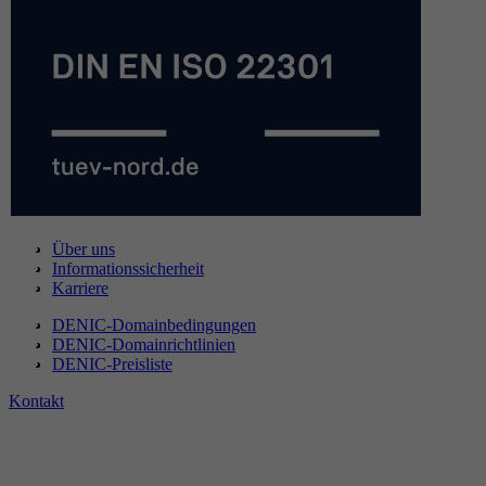
Über uns
Informationssicherheit
Karriere
DENIC-Domainbedingungen
DENIC-Domainrichtlinien
DENIC-Preisliste
Kontakt