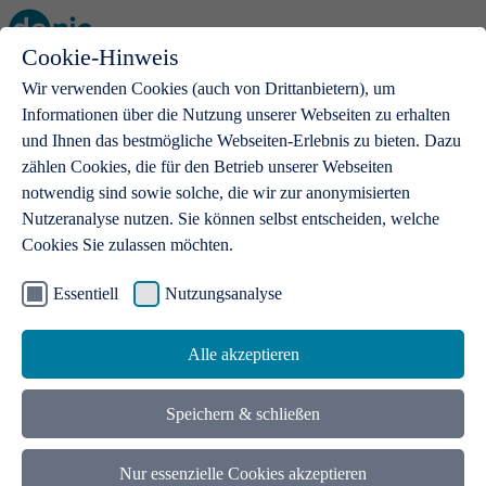
Cookie-Hinweis
Open main menu
Wir verwenden Cookies (auch von Drittanbietern), um
Informationen über die Nutzung unserer Webseiten zu erhalten
und Ihnen das bestmögliche Webseiten-Erlebnis zu bieten. Dazu
zählen Cookies, die für den Betrieb unserer Webseiten
notwendig sind sowie solche, die wir zur anonymisierten
Produkte
Nutzeranalyse nutzen. Sie können selbst entscheiden, welche
Cookies Sie zulassen möchten.
.de-Domains
Mit einer .de-Domain erhalten Ideen eine Bühne
Essentiell
Nutzungsanalyse
Alle akzeptieren
Speichern & schließen
Nur essenzielle Cookies akzeptieren