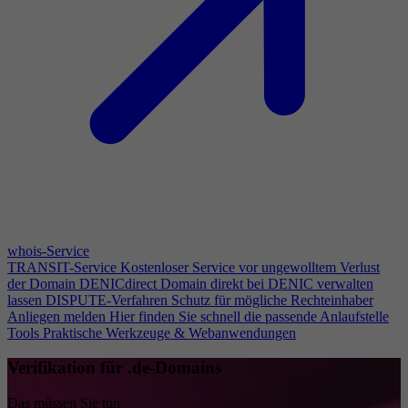
whois-Service
TRANSIT-Service
Kostenloser Service vor ungewolltem Verlust
der Domain
DENICdirect
Domain direkt bei DENIC verwalten
lassen
DISPUTE-Verfahren
Schutz für mögliche Rechteinhaber
Anliegen melden
Hier finden Sie schnell die passende Anlaufstelle
Tools
Praktische Werkzeuge & Webanwendungen
Verifikation für .de-Domains
Das müssen Sie tun