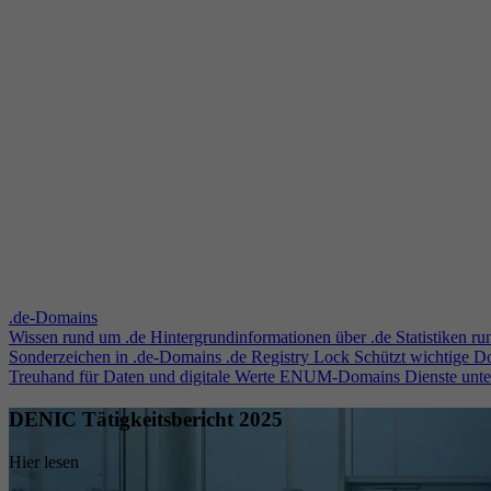
.de-Domains
Wissen rund um .de
Hintergrundinformationen über .de
Statistiken r
Sonderzeichen in .de-Domains
.de Registry Lock
Schützt wichtige 
Treuhand für Daten und digitale Werte
ENUM-Domains
Dienste unt
DENIC Tätigkeitsbericht 2025
Hier lesen