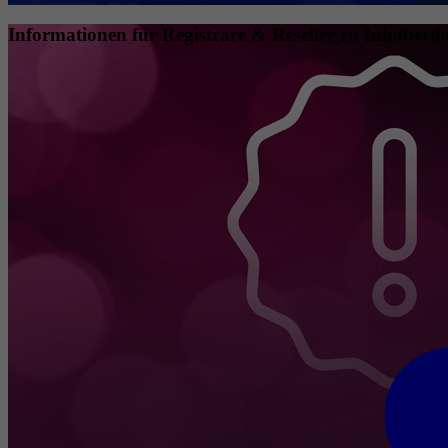
Informationen für Registrare & Reseller zu Inhaberda