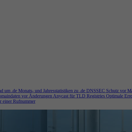
und um .de
Monats- und Jahresstatistiken zu .de
DNSSEC
Schutz vor M
Domaindaten vor Änderungen
Anycast für TLD Registries
Optimale Erre
er einer Rufnummer