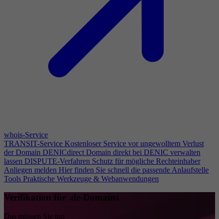
whois-Service
TRANSIT-Service
Kostenloser Service vor ungewolltem Verlust
der Domain
DENICdirect
Domain direkt bei DENIC verwalten
lassen
DISPUTE-Verfahren
Schutz für mögliche Rechteinhaber
Anliegen melden
Hier finden Sie schnell die passende Anlaufstelle
Tools
Praktische Werkzeuge & Webanwendungen
Verifikation für .de-Domains
Das müssen Sie tun