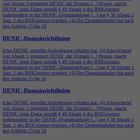
von Absatz 3 registriert DENIC die Domain [...] Person, macht
DENIC seine Daten gemäß § 49 Absatz
4
des BSIGesetzes
insbesondere in der DENIC-Domainabfrage [...] aus § 50 Absatz 1
Satz. 1 des BSIGesetzes ergeben. (
4
) Der Domaininhaber hat nach
den Artikeln 15 bis 18
DENIC-Domainrichtlinien
d bei DENIC gestellte Anforderung erhalten hat. (
4
) Abweichend
von Absatz 3 registriert DENIC die Domain [...] Person, macht
DENIC seine Daten gemäß § 49 Absatz
4
des BSIGesetzes
insbesondere in der DENIC-Domainabfrage [...] aus § 50 Absatz 1
Satz. 1 des BSIGesetzes ergeben. (
4
) Der Domaininhaber hat nach
den Artikeln 15 bis 18
DENIC-Domainrichtlinien
d bei DENIC gestellte Anforderung erhalten hat. (
4
) Abweichend
von Absatz 3 registriert DENIC die Domain [...] Person, macht
DENIC seine Daten gemäß § 49 Absatz
4
des BSIGesetzes
insbesondere in der DENIC-Domainabfrage [...] aus § 50 Absatz 1
Satz. 1 des BSIGesetzes ergeben. (
4
) Der Domaininhaber hat nach
den Artikeln 15 bis 18