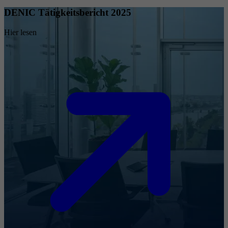
DENIC Tätigkeitsbericht 2025
Hier lesen