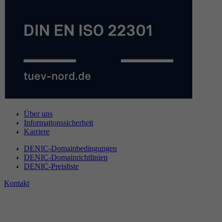
Über uns
Informationssicherheit
Karriere
DENIC-Domainbedingungen
DENIC-Domainrichtlinien
DENIC-Preisliste
Kontakt