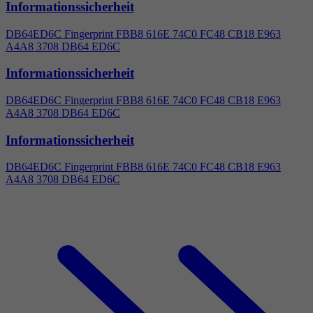
Informationssicherheit
DB64ED6C Fingerprint FBB8 616E 74C0 FC48 CB18 E963
A
4
A8 3708 DB64 ED6C
Informationssicherheit
DB64ED6C Fingerprint FBB8 616E 74C0 FC48 CB18 E963
A
4
A8 3708 DB64 ED6C
Informationssicherheit
DB64ED6C Fingerprint FBB8 616E 74C0 FC48 CB18 E963
A
4
A8 3708 DB64 ED6C