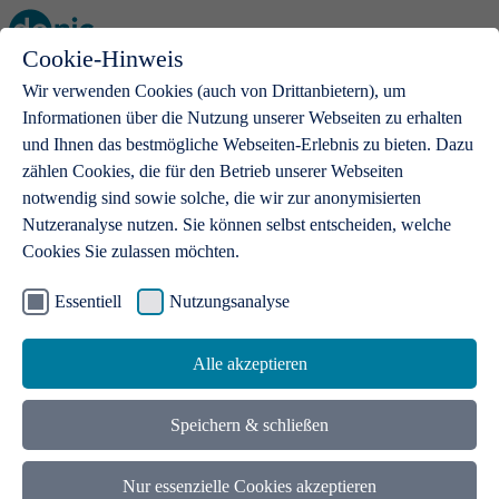
Cookie-Hinweis
Open main menu
Wir verwenden Cookies (auch von Drittanbietern), um
Informationen über die Nutzung unserer Webseiten zu erhalten
und Ihnen das bestmögliche Webseiten-Erlebnis zu bieten. Dazu
zählen Cookies, die für den Betrieb unserer Webseiten
notwendig sind sowie solche, die wir zur anonymisierten
Produkte
Nutzeranalyse nutzen. Sie können selbst entscheiden, welche
Cookies Sie zulassen möchten.
.de-Domains
Mit einer .de-Domain erhalten Ideen eine Bühne
Essentiell
Nutzungsanalyse
Alle akzeptieren
Speichern & schließen
Nur essenzielle Cookies akzeptieren