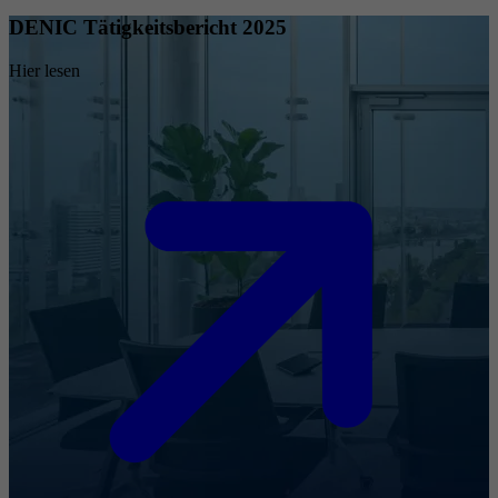
DENIC Tätigkeitsbericht 2025
Hier lesen