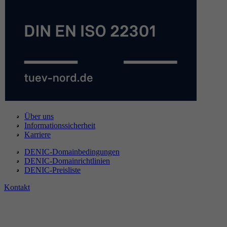
Über uns
Informationssicherheit
Karriere
DENIC-Domainbedingungen
DENIC-Domainrichtlinien
DENIC-Preisliste
Kontakt