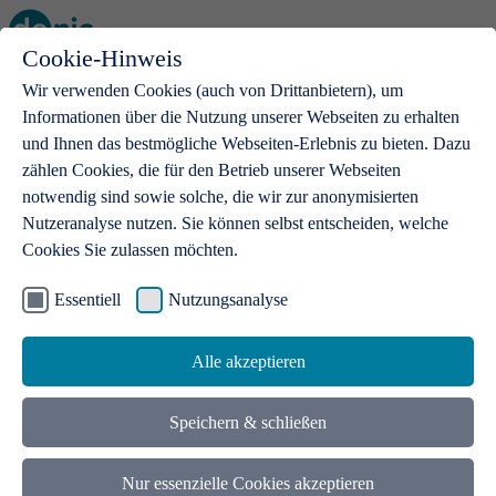
Cookie-Hinweis
Open main menu
Wir verwenden Cookies (auch von Drittanbietern), um
Informationen über die Nutzung unserer Webseiten zu erhalten
und Ihnen das bestmögliche Webseiten-Erlebnis zu bieten. Dazu
zählen Cookies, die für den Betrieb unserer Webseiten
notwendig sind sowie solche, die wir zur anonymisierten
Produkte
Nutzeranalyse nutzen. Sie können selbst entscheiden, welche
Cookies Sie zulassen möchten.
.de-Domains
Mit einer .de-Domain erhalten Ideen eine Bühne
Essentiell
Nutzungsanalyse
Alle akzeptieren
Speichern & schließen
Nur essenzielle Cookies akzeptieren