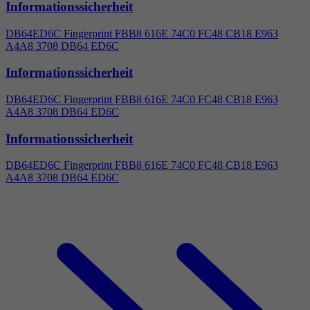
Informationssicherheit
DB64ED6C Fingerprint FBB8 616E 74C0 FC48 CB18 E963
A
4
A8 3708 DB64 ED6C
Informationssicherheit
DB64ED6C Fingerprint FBB8 616E 74C0 FC48 CB18 E963
A
4
A8 3708 DB64 ED6C
Informationssicherheit
DB64ED6C Fingerprint FBB8 616E 74C0 FC48 CB18 E963
A
4
A8 3708 DB64 ED6C