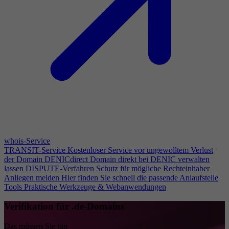
whois-Service
TRANSIT-Service
Kostenloser Service vor ungewolltem Verlust
der Domain
DENICdirect
Domain direkt bei DENIC verwalten
lassen
DISPUTE-Verfahren
Schutz für mögliche Rechteinhaber
Anliegen melden
Hier finden Sie schnell die passende Anlaufstelle
Tools
Praktische Werkzeuge & Webanwendungen
Verifikation für .de-Domains
Das müssen Sie tun