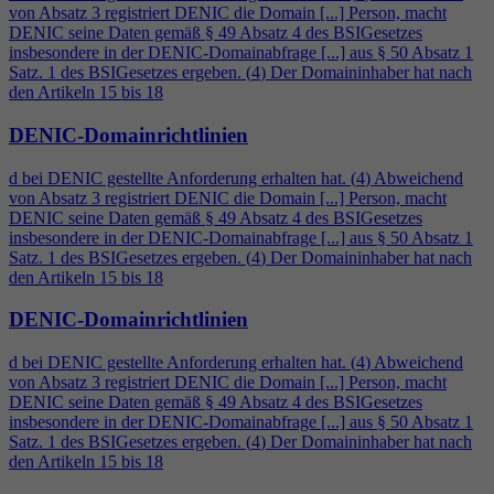
von Absatz 3 registriert DENIC die Domain [...] Person, macht
DENIC seine Daten gemäß § 49 Absatz
4
des BSIGesetzes
insbesondere in der DENIC-Domainabfrage [...] aus § 50 Absatz 1
Satz. 1 des BSIGesetzes ergeben. (
4
) Der Domaininhaber hat nach
den Artikeln 15 bis 18
DENIC-Domainrichtlinien
d bei DENIC gestellte Anforderung erhalten hat. (
4
) Abweichend
von Absatz 3 registriert DENIC die Domain [...] Person, macht
DENIC seine Daten gemäß § 49 Absatz
4
des BSIGesetzes
insbesondere in der DENIC-Domainabfrage [...] aus § 50 Absatz 1
Satz. 1 des BSIGesetzes ergeben. (
4
) Der Domaininhaber hat nach
den Artikeln 15 bis 18
DENIC-Domainrichtlinien
d bei DENIC gestellte Anforderung erhalten hat. (
4
) Abweichend
von Absatz 3 registriert DENIC die Domain [...] Person, macht
DENIC seine Daten gemäß § 49 Absatz
4
des BSIGesetzes
insbesondere in der DENIC-Domainabfrage [...] aus § 50 Absatz 1
Satz. 1 des BSIGesetzes ergeben. (
4
) Der Domaininhaber hat nach
den Artikeln 15 bis 18