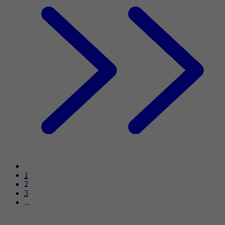
1
2
3
...