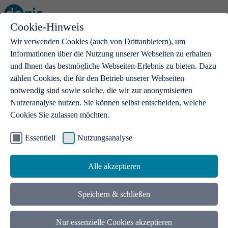
Cookie-Hinweis
Open main menu
Wir verwenden Cookies (auch von Drittanbietern), um
Informationen über die Nutzung unserer Webseiten zu erhalten
und Ihnen das bestmögliche Webseiten-Erlebnis zu bieten. Dazu
zählen Cookies, die für den Betrieb unserer Webseiten
notwendig sind sowie solche, die wir zur anonymisierten
Produkte
Nutzeranalyse nutzen. Sie können selbst entscheiden, welche
Cookies Sie zulassen möchten.
.de-Domains
Mit einer .de-Domain erhalten Ideen eine Bühne
Essentiell
Nutzungsanalyse
Alle akzeptieren
Speichern & schließen
Nur essenzielle Cookies akzeptieren