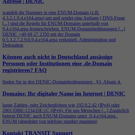
Adresse | DENIC
wandelt die Nummer in eine ENUM-Domain (z.B.
4
.3.2.1.9.
4
.e164.arpa) um und sendet eine Anfrage ( DNS-Frage
[...] sind die Regeln für ENUM-Domains unterhalb von
9.
4
.e164.arpa festgeschrieben. ENUM-Domainbedingungen [...]
DENIC +49 69 27 2350 mit der Domain
0.5.3.2.7.2.9.6.9.
4
.e164.arpa verknüpft. Administration und
Delegation
Können auch nicht in Deutschland ansässige
Personen oder Institutionen eine .de-Domain
registrieren?
FAQ
finden Sie in den DENIC-Domainbedingungen , §3, Absatz
4
.
Domains: Ihr digitaler Name im Internet | DENIC
lange Zahlen- oder Zeichenfolgen wie 192.0.2.42 (IPv
4
) oder
2001:DB8::1234:DE:1C (IPv6). Für uns Menschen [...] Zusätzlich
betreut DENIC auch ENUM-Domains unter .9.
4
.e164.arpa .
ENUM (abgeleitet von telefone number mapping)
Kontakt TRANSIT Support