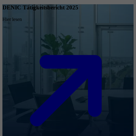
DENIC Tätigkeitsbericht 2025
Hier lesen