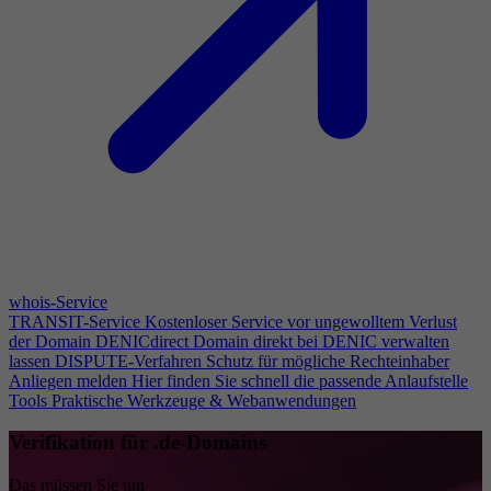
whois-Service
TRANSIT-Service
Kostenloser Service vor ungewolltem Verlust
der Domain
DENICdirect
Domain direkt bei DENIC verwalten
lassen
DISPUTE-Verfahren
Schutz für mögliche Rechteinhaber
Anliegen melden
Hier finden Sie schnell die passende Anlaufstelle
Tools
Praktische Werkzeuge & Webanwendungen
Verifikation für .de-Domains
Das müssen Sie tun