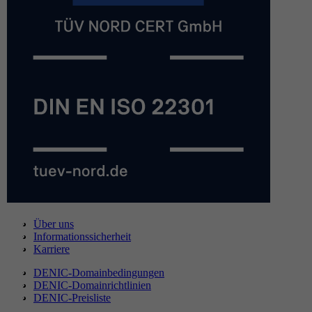
Über uns
Informationssicherheit
Karriere
DENIC-Domainbedingungen
DENIC-Domainrichtlinien
DENIC-Preisliste