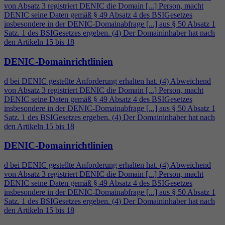
von Absatz 3 registriert DENIC die Domain [...] Person, macht
DENIC seine Daten gemäß § 49 Absatz
4
des BSIGesetzes
insbesondere in der DENIC-Domainabfrage [...] aus § 50 Absatz 1
Satz. 1 des BSIGesetzes ergeben. (
4
) Der Domaininhaber hat nach
den Artikeln 15 bis 18
DENIC-Domainrichtlinien
d bei DENIC gestellte Anforderung erhalten hat. (
4
) Abweichend
von Absatz 3 registriert DENIC die Domain [...] Person, macht
DENIC seine Daten gemäß § 49 Absatz
4
des BSIGesetzes
insbesondere in der DENIC-Domainabfrage [...] aus § 50 Absatz 1
Satz. 1 des BSIGesetzes ergeben. (
4
) Der Domaininhaber hat nach
den Artikeln 15 bis 18
DENIC-Domainrichtlinien
d bei DENIC gestellte Anforderung erhalten hat. (
4
) Abweichend
von Absatz 3 registriert DENIC die Domain [...] Person, macht
DENIC seine Daten gemäß § 49 Absatz
4
des BSIGesetzes
insbesondere in der DENIC-Domainabfrage [...] aus § 50 Absatz 1
Satz. 1 des BSIGesetzes ergeben. (
4
) Der Domaininhaber hat nach
den Artikeln 15 bis 18