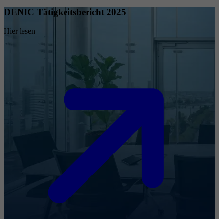
DENIC Tätigkeitsbericht 2025
Hier lesen