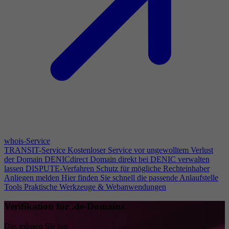
whois-Service
TRANSIT-Service
Kostenloser Service vor ungewolltem Verlust
der Domain
DENICdirect
Domain direkt bei DENIC verwalten
lassen
DISPUTE-Verfahren
Schutz für mögliche Rechteinhaber
Anliegen melden
Hier finden Sie schnell die passende Anlaufstelle
Tools
Praktische Werkzeuge & Webanwendungen
Verifikation für .de-Domains
Das müssen Sie tun