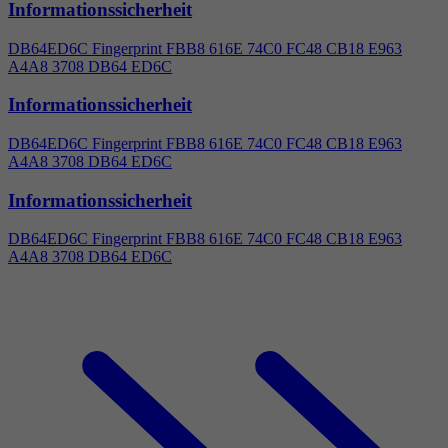
Informationssicherheit
DB64ED6C Fingerprint FBB8 616E 74C0 FC48 CB18 E963
A
4
A8 3708 DB64 ED6C
Informationssicherheit
DB64ED6C Fingerprint FBB8 616E 74C0 FC48 CB18 E963
A
4
A8 3708 DB64 ED6C
Informationssicherheit
DB64ED6C Fingerprint FBB8 616E 74C0 FC48 CB18 E963
A
4
A8 3708 DB64 ED6C