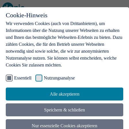
Cookie-Hinweis
Open main menu
Wir verwenden Cookies (auch von Drittanbietern), um
Informationen über die Nutzung unserer Webseiten zu erhalten
und Ihnen das bestmögliche Webseiten-Erlebnis zu bieten. Dazu
zählen Cookies, die für den Betrieb unserer Webseiten
notwendig sind sowie solche, die wir zur anonymisierten
Produkte
Nutzeranalyse nutzen. Sie können selbst entscheiden, welche
Cookies Sie zulassen möchten.
.de-Domains
Mit einer .de-Domain erhalten Ideen eine Bühne
Essentiell
Nutzungsanalyse
Alle akzeptieren
Speichern & schließen
Nur essenzielle Cookies akzeptieren