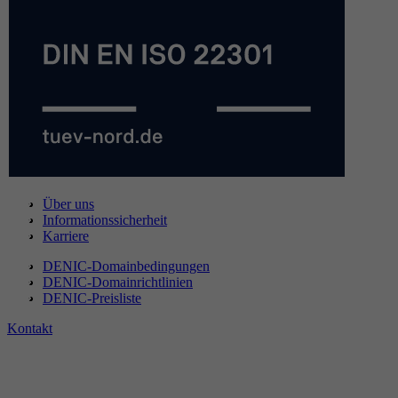
Über uns
Informationssicherheit
Karriere
DENIC-Domainbedingungen
DENIC-Domainrichtlinien
DENIC-Preisliste
Kontakt