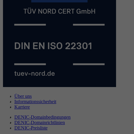
Über uns
Informationssicherheit
Karriere
DENIC-Domainbedingungen
DENIC-Domainrichtlinien
DENIC-Preisliste