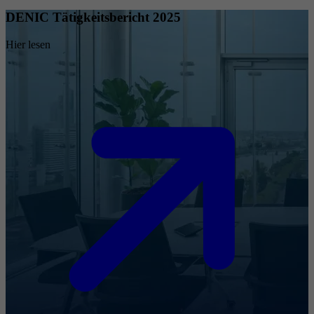
DENIC Tätigkeitsbericht 2025
Hier lesen