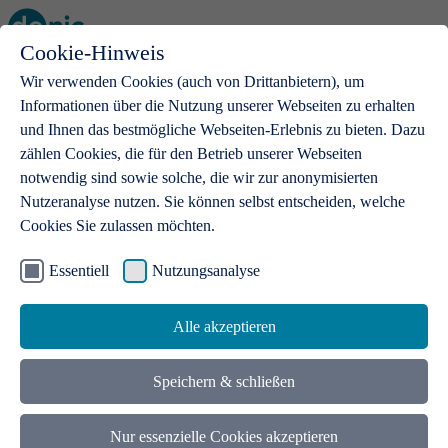
Cookie-Hinweis
Open main menu
Wir verwenden Cookies (auch von Drittanbietern), um
Informationen über die Nutzung unserer Webseiten zu erhalten
und Ihnen das bestmögliche Webseiten-Erlebnis zu bieten. Dazu
zählen Cookies, die für den Betrieb unserer Webseiten
notwendig sind sowie solche, die wir zur anonymisierten
Produkte
Nutzeranalyse nutzen. Sie können selbst entscheiden, welche
Cookies Sie zulassen möchten.
.de-Domains
Mit einer .de-Domain erhalten Ideen eine Bühne
Essentiell
Nutzungsanalyse
Alle akzeptieren
Speichern & schließen
Nur essenzielle Cookies akzeptieren