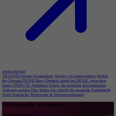
whois-Service
TRANSIT-Service
Kostenloser Service vor ungewolltem Verlust
der Domain
DENICdirect
Domain direkt bei DENIC verwalten
lassen
DISPUTE-Verfahren
Schutz für mögliche Rechteinhaber
Anliegen melden
Hier finden Sie schnell die passende Anlaufstelle
Tools
Praktische Werkzeuge & Webanwendungen
Verifikation für .de-Domains
Das müssen Sie tun