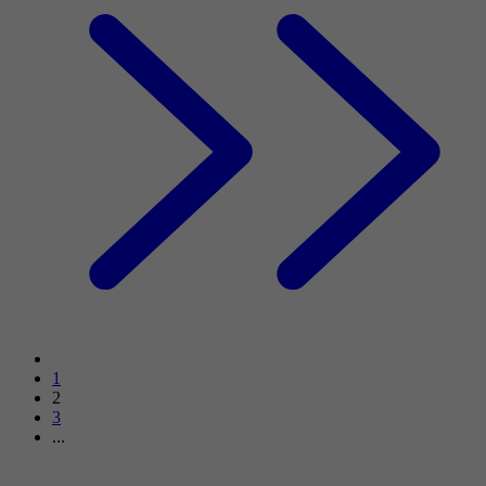
1
2
3
...