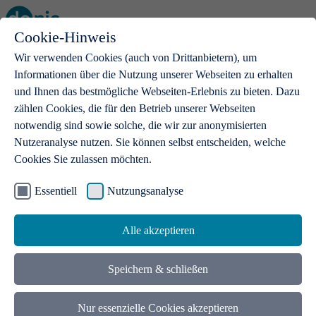
Cookie-Hinweis
Open main menu
Wir verwenden Cookies (auch von Drittanbietern), um
Informationen über die Nutzung unserer Webseiten zu erhalten
und Ihnen das bestmögliche Webseiten-Erlebnis zu bieten. Dazu
zählen Cookies, die für den Betrieb unserer Webseiten
notwendig sind sowie solche, die wir zur anonymisierten
Produkte
Nutzeranalyse nutzen. Sie können selbst entscheiden, welche
Cookies Sie zulassen möchten.
.de-Domains
Mit einer .de-Domain erhalten Ideen eine Bühne
Essentiell
Nutzungsanalyse
Alle akzeptieren
Speichern & schließen
Nur essenzielle Cookies akzeptieren