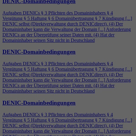
DENIC-Domainbedingungen
Aufgaben DENICs § 3 Pflichten des Domaininhabers §
4
Vergütung § 5 Haftung § 6 Domainübertragung § 7 Kündigung [...]
DENIC selbst (Direktverwaltung durch DENICdirect). (
4
) Der
Domaininhaber kann die Verwaltung der Domain [...] Anforderung
DENICs an der Überprüfung seiner Daten mit. (
4
) Hat der
Domaininhaber seinen Sitz nicht in Deutschland
DENIC-Domainbedingungen
Aufgaben DENICs § 3 Pflichten des Domaininhabers §
4
Vergütung § 5 Haftung § 6 Domainübertragung § 7 Kündigung [...]
DENIC selbst (Direktverwaltung durch DENICdirect). (
4
) Der
Domaininhaber kann die Verwaltung der Domain [...] Anforderung
DENICs an der Überprüfung seiner Daten mit. (
4
) Hat der
Domaininhaber seinen Sitz nicht in Deutschland
DENIC-Domainbedingungen
Aufgaben DENICs § 3 Pflichten des Domaininhabers §
4
Vergütung § 5 Haftung § 6 Domainübertragung § 7 Kündigung [...]
DENIC selbst (Direktverwaltung durch DENICdirect). (
4
) Der
Domaininhaber kann die Verwaltung der Domain [...] Anforderung