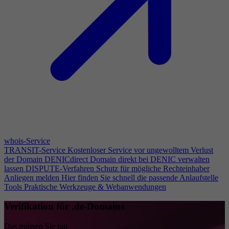
whois-Service
TRANSIT-Service
Kostenloser Service vor ungewolltem Verlust
der Domain
DENICdirect
Domain direkt bei DENIC verwalten
lassen
DISPUTE-Verfahren
Schutz für mögliche Rechteinhaber
Anliegen melden
Hier finden Sie schnell die passende Anlaufstelle
Tools
Praktische Werkzeuge & Webanwendungen
Verifikation für .de-Domains
Das müssen Sie tun