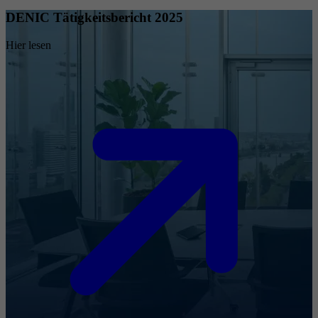
DENIC Tätigkeitsbericht 2025
Hier lesen