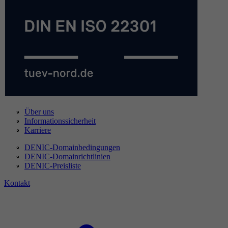
Über uns
Informationssicherheit
Karriere
DENIC-Domainbedingungen
DENIC-Domainrichtlinien
DENIC-Preisliste
Kontakt