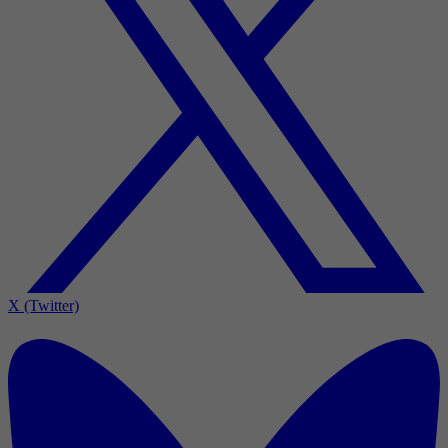
X (Twitter)