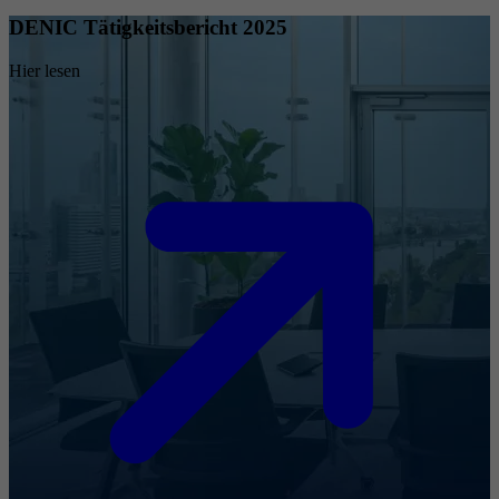
DENIC Tätigkeitsbericht 2025
Hier lesen