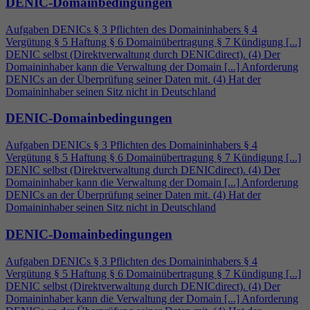
DENIC-Domainbedingungen
Aufgaben DENICs § 3 Pflichten des Domaininhabers §
4
Vergütung § 5 Haftung § 6 Domainübertragung § 7 Kündigung [...]
DENIC selbst (Direktverwaltung durch DENICdirect). (
4
) Der
Domaininhaber kann die Verwaltung der Domain [...] Anforderung
DENICs an der Überprüfung seiner Daten mit. (
4
) Hat der
Domaininhaber seinen Sitz nicht in Deutschland
DENIC-Domainbedingungen
Aufgaben DENICs § 3 Pflichten des Domaininhabers §
4
Vergütung § 5 Haftung § 6 Domainübertragung § 7 Kündigung [...]
DENIC selbst (Direktverwaltung durch DENICdirect). (
4
) Der
Domaininhaber kann die Verwaltung der Domain [...] Anforderung
DENICs an der Überprüfung seiner Daten mit. (
4
) Hat der
Domaininhaber seinen Sitz nicht in Deutschland
DENIC-Domainbedingungen
Aufgaben DENICs § 3 Pflichten des Domaininhabers §
4
Vergütung § 5 Haftung § 6 Domainübertragung § 7 Kündigung [...]
DENIC selbst (Direktverwaltung durch DENICdirect). (
4
) Der
Domaininhaber kann die Verwaltung der Domain [...] Anforderung