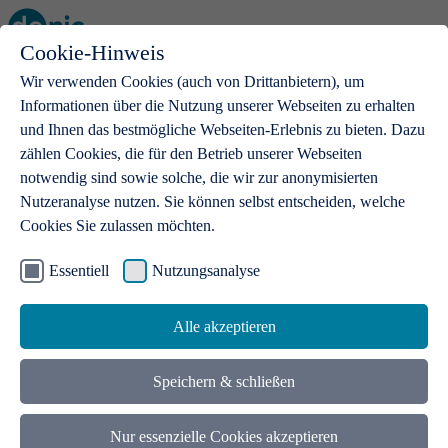
Cookie-Hinweis
Open main menu
Wir verwenden Cookies (auch von Drittanbietern), um
Informationen über die Nutzung unserer Webseiten zu erhalten
und Ihnen das bestmögliche Webseiten-Erlebnis zu bieten. Dazu
zählen Cookies, die für den Betrieb unserer Webseiten
notwendig sind sowie solche, die wir zur anonymisierten
Produkte
Nutzeranalyse nutzen. Sie können selbst entscheiden, welche
Cookies Sie zulassen möchten.
.de-Domains
Mit einer .de-Domain erhalten Ideen eine Bühne
Essentiell
Nutzungsanalyse
Alle akzeptieren
Speichern & schließen
Nur essenzielle Cookies akzeptieren