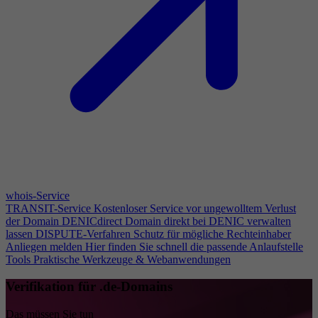
whois-Service
TRANSIT-Service
Kostenloser Service vor ungewolltem Verlust
der Domain
DENICdirect
Domain direkt bei DENIC verwalten
lassen
DISPUTE-Verfahren
Schutz für mögliche Rechteinhaber
Anliegen melden
Hier finden Sie schnell die passende Anlaufstelle
Tools
Praktische Werkzeuge & Webanwendungen
Verifikation für .de-Domains
Das müssen Sie tun