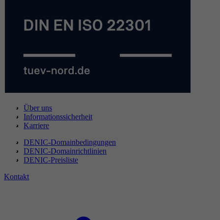
Über uns
Informationssicherheit
Karriere
DENIC-Domainbedingungen
DENIC-Domainrichtlinien
DENIC-Preisliste
Kontakt