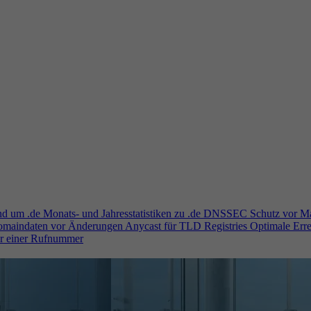
und um .de
Monats- und Jahresstatistiken zu .de
DNSSEC
Schutz vor M
Domaindaten vor Änderungen
Anycast für TLD Registries
Optimale Erre
er einer Rufnummer