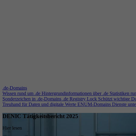
.de-Domains
Wissen rund um .de
Hintergrundinformationen über .de
Statistiken r
Sonderzeichen in .de-Domains
.de Registry Lock
Schützt wichtige 
Treuhand für Daten und digitale Werte
ENUM-Domains
Dienste unt
DENIC Tätigkeitsbericht 2025
Hier lesen