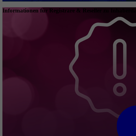
Informationen für Registrare & Reseller zu Inhaberda