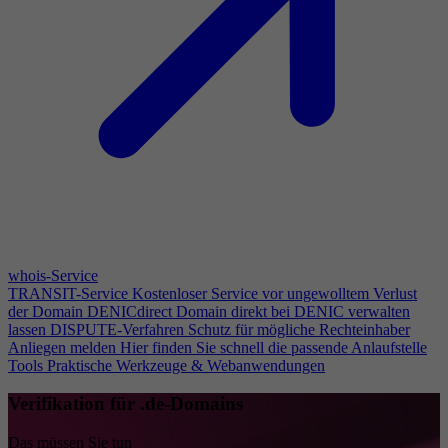
whois-Service
TRANSIT-Service
Kostenloser Service vor ungewolltem Verlust
der Domain
DENICdirect
Domain direkt bei DENIC verwalten
lassen
DISPUTE-Verfahren
Schutz für mögliche Rechteinhaber
Anliegen melden
Hier finden Sie schnell die passende Anlaufstelle
Tools
Praktische Werkzeuge & Webanwendungen
Verifikation für .de-Domains
Das müssen Sie tun