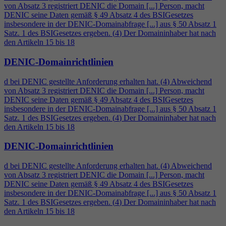
von Absatz 3 registriert DENIC die Domain [...] Person, macht
DENIC seine Daten gemäß § 49 Absatz
4
des BSIGesetzes
insbesondere in der DENIC-Domainabfrage [...] aus § 50 Absatz 1
Satz. 1 des BSIGesetzes ergeben. (
4
) Der Domaininhaber hat nach
den Artikeln 15 bis 18
DENIC-Domainrichtlinien
d bei DENIC gestellte Anforderung erhalten hat. (
4
) Abweichend
von Absatz 3 registriert DENIC die Domain [...] Person, macht
DENIC seine Daten gemäß § 49 Absatz
4
des BSIGesetzes
insbesondere in der DENIC-Domainabfrage [...] aus § 50 Absatz 1
Satz. 1 des BSIGesetzes ergeben. (
4
) Der Domaininhaber hat nach
den Artikeln 15 bis 18
DENIC-Domainrichtlinien
d bei DENIC gestellte Anforderung erhalten hat. (
4
) Abweichend
von Absatz 3 registriert DENIC die Domain [...] Person, macht
DENIC seine Daten gemäß § 49 Absatz
4
des BSIGesetzes
insbesondere in der DENIC-Domainabfrage [...] aus § 50 Absatz 1
Satz. 1 des BSIGesetzes ergeben. (
4
) Der Domaininhaber hat nach
den Artikeln 15 bis 18