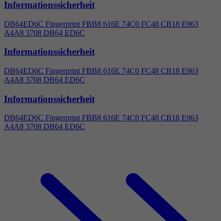
Informationssicherheit
DB64ED6C Fingerprint FBB8 616E 74C0 FC48 CB18 E963
A
4
A8 3708 DB64 ED6C
Informationssicherheit
DB64ED6C Fingerprint FBB8 616E 74C0 FC48 CB18 E963
A
4
A8 3708 DB64 ED6C
Informationssicherheit
DB64ED6C Fingerprint FBB8 616E 74C0 FC48 CB18 E963
A
4
A8 3708 DB64 ED6C