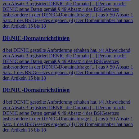
von Absatz 3 registriert DENIC die Domain [...] Person, macht
DENIC seine Daten gemäß § 49 Absatz
4
des BSIGesetzes
insbesondere in der DENIC-Domainabfrage [...] aus § 50 Absatz 1
Satz. 1 des BSIGesetzes ergeben. (
4
) Der Domaininhaber hat nach
den Artikeln 15 bis 18
DENIC-Domainrichtlinien
d bei DENIC gestellte Anforderung erhalten hat. (
4
) Abweichend
von Absatz 3 registriert DENIC die Domain [...] Person, macht
DENIC seine Daten gemäß § 49 Absatz
4
des BSIGesetzes
insbesondere in der DENIC-Domainabfrage [...] aus § 50 Absatz 1
Satz. 1 des BSIGesetzes ergeben. (
4
) Der Domaininhaber hat nach
den Artikeln 15 bis 18
DENIC-Domainrichtlinien
d bei DENIC gestellte Anforderung erhalten hat. (
4
) Abweichend
von Absatz 3 registriert DENIC die Domain [...] Person, macht
DENIC seine Daten gemäß § 49 Absatz
4
des BSIGesetzes
insbesondere in der DENIC-Domainabfrage [...] aus § 50 Absatz 1
Satz. 1 des BSIGesetzes ergeben. (
4
) Der Domaininhaber hat nach
den Artikeln 15 bis 18