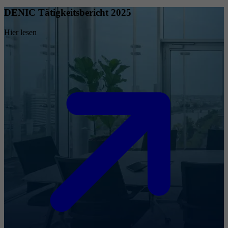
DENIC Tätigkeitsbericht 2025
Hier lesen