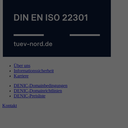
Über uns
Informationssicherheit
Karriere
DENIC-Domainbedingungen
DENIC-Domainrichtlinien
DENIC-Preisliste
Kontakt