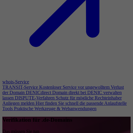
whois-Service
TRANSIT-Service
Kostenloser Service vor ungewolltem Verlust
der Domain
DENICdirect
Domain direkt bei DENIC verwalten
lassen
DISPUTE-Verfahren
Schutz für mögliche Rechteinhaber
Anliegen melden
Hier finden Sie schnell die passende Anlaufstelle
Tools
Praktische Werkzeuge & Webanwendungen
Verifikation für .de-Domains
Das müssen Sie tun