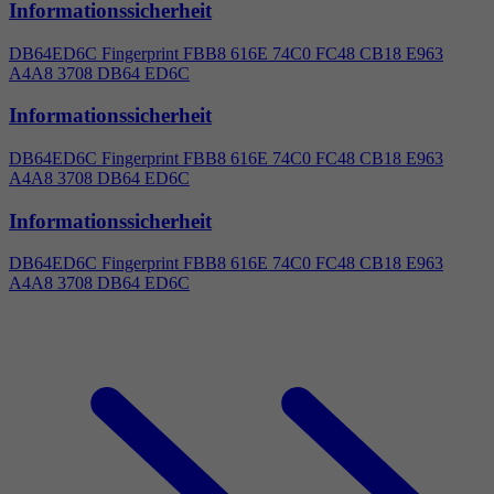
Informationssicherheit
DB64ED6C Fingerprint FBB8 616E 74C0 FC48 CB18 E963
A
4
A8 3708 DB64 ED6C
Informationssicherheit
DB64ED6C Fingerprint FBB8 616E 74C0 FC48 CB18 E963
A
4
A8 3708 DB64 ED6C
Informationssicherheit
DB64ED6C Fingerprint FBB8 616E 74C0 FC48 CB18 E963
A
4
A8 3708 DB64 ED6C