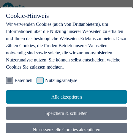
Cookie-Hinweis
Open main menu
Wir verwenden Cookies (auch von Drittanbietern), um
Informationen über die Nutzung unserer Webseiten zu erhalten
und Ihnen das bestmögliche Webseiten-Erlebnis zu bieten. Dazu
zählen Cookies, die für den Betrieb unserer Webseiten
notwendig sind sowie solche, die wir zur anonymisierten
Produkte
Nutzeranalyse nutzen. Sie können selbst entscheiden, welche
Cookies Sie zulassen möchten.
.de-Domains
Mit einer .de-Domain erhalten Ideen eine Bühne
Essentiell
Nutzungsanalyse
Alle akzeptieren
Speichern & schließen
Nur essenzielle Cookies akzeptieren