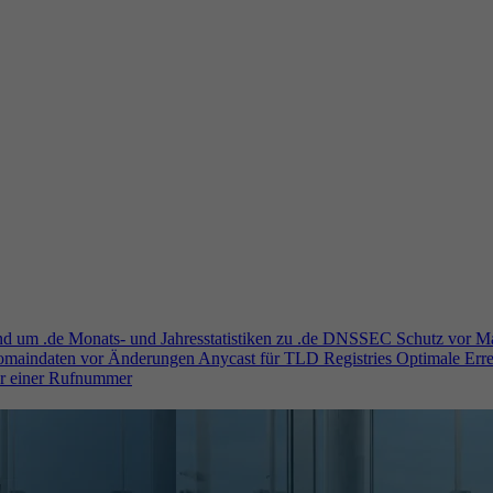
und um .de
Monats- und Jahresstatistiken zu .de
DNSSEC
Schutz vor M
Domaindaten vor Änderungen
Anycast für TLD Registries
Optimale Erre
er einer Rufnummer