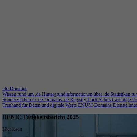
.de-Domains
Wissen rund um .de
Hintergrundinformationen über .de
Statistiken r
Sonderzeichen in .de-Domains
.de Registry Lock
Schützt wichtige 
Treuhand für Daten und digitale Werte
ENUM-Domains
Dienste unt
DENIC Tätigkeitsbericht 2025
Hier lesen