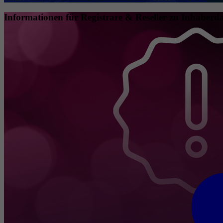
Informationen für Registrare & Reseller zu Inhaberda