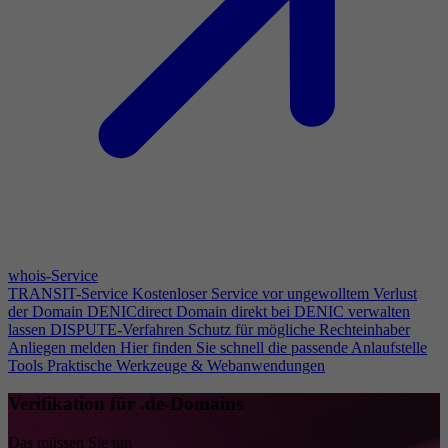
whois-Service
TRANSIT-Service
Kostenloser Service vor ungewolltem Verlust
der Domain
DENICdirect
Domain direkt bei DENIC verwalten
lassen
DISPUTE-Verfahren
Schutz für mögliche Rechteinhaber
Anliegen melden
Hier finden Sie schnell die passende Anlaufstelle
Tools
Praktische Werkzeuge & Webanwendungen
Verifikation für .de-Domains
Das müssen Sie tun