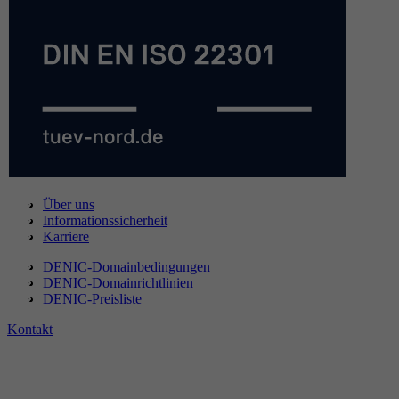
Über uns
Informationssicherheit
Karriere
DENIC-Domainbedingungen
DENIC-Domainrichtlinien
DENIC-Preisliste
Kontakt