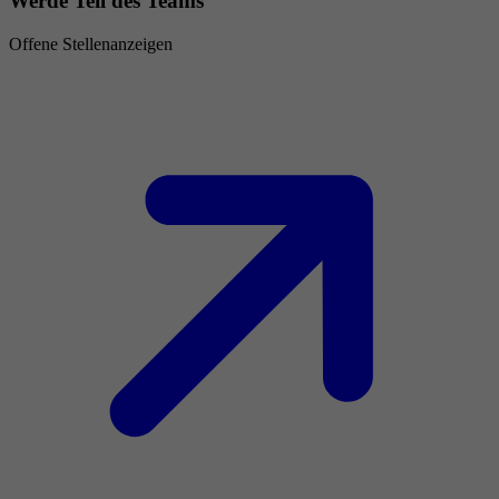
Werde Teil des Teams
Offene Stellenanzeigen