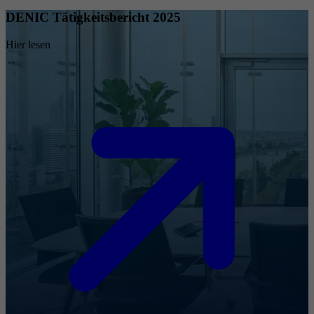
DENIC Tätigkeitsbericht 2025
Hier lesen