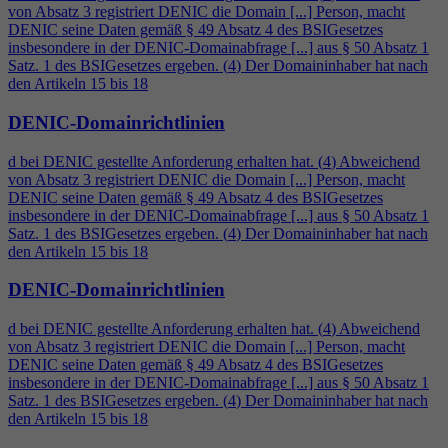
von Absatz 3 registriert DENIC die Domain [...] Person, macht
DENIC seine Daten gemäß § 49 Absatz
4
des BSIGesetzes
insbesondere in der DENIC-Domainabfrage [...] aus § 50 Absatz 1
Satz. 1 des BSIGesetzes ergeben. (
4
) Der Domaininhaber hat nach
den Artikeln 15 bis 18
DENIC-Domainrichtlinien
d bei DENIC gestellte Anforderung erhalten hat. (
4
) Abweichend
von Absatz 3 registriert DENIC die Domain [...] Person, macht
DENIC seine Daten gemäß § 49 Absatz
4
des BSIGesetzes
insbesondere in der DENIC-Domainabfrage [...] aus § 50 Absatz 1
Satz. 1 des BSIGesetzes ergeben. (
4
) Der Domaininhaber hat nach
den Artikeln 15 bis 18
DENIC-Domainrichtlinien
d bei DENIC gestellte Anforderung erhalten hat. (
4
) Abweichend
von Absatz 3 registriert DENIC die Domain [...] Person, macht
DENIC seine Daten gemäß § 49 Absatz
4
des BSIGesetzes
insbesondere in der DENIC-Domainabfrage [...] aus § 50 Absatz 1
Satz. 1 des BSIGesetzes ergeben. (
4
) Der Domaininhaber hat nach
den Artikeln 15 bis 18