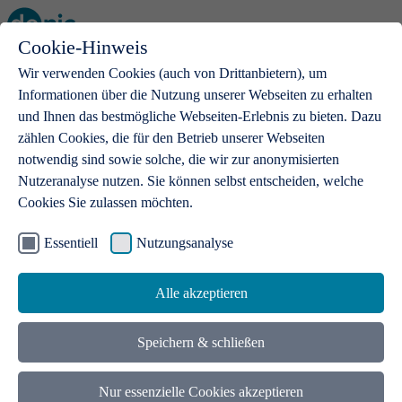
Cookie-Hinweis
Open main menu
Wir verwenden Cookies (auch von Drittanbietern), um
Informationen über die Nutzung unserer Webseiten zu erhalten
und Ihnen das bestmögliche Webseiten-Erlebnis zu bieten. Dazu
zählen Cookies, die für den Betrieb unserer Webseiten
notwendig sind sowie solche, die wir zur anonymisierten
Produkte
Nutzeranalyse nutzen. Sie können selbst entscheiden, welche
Cookies Sie zulassen möchten.
.de-Domains
Mit einer .de-Domain erhalten Ideen eine Bühne
Essentiell
Nutzungsanalyse
Alle akzeptieren
Speichern & schließen
Nur essenzielle Cookies akzeptieren