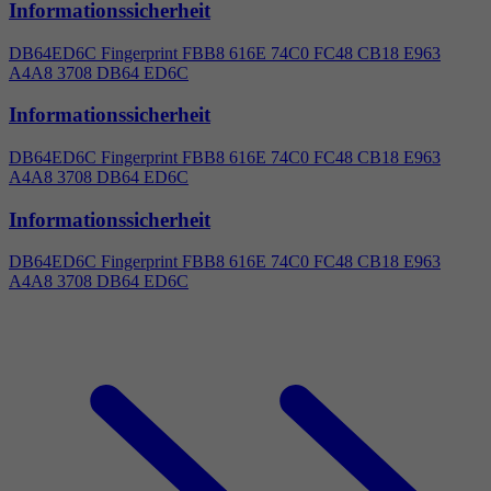
Informationssicherheit
DB64ED6C Fingerprint FBB8 616E 74C0 FC48 CB18 E963
A
4
A8 3708 DB64 ED6C
Informationssicherheit
DB64ED6C Fingerprint FBB8 616E 74C0 FC48 CB18 E963
A
4
A8 3708 DB64 ED6C
Informationssicherheit
DB64ED6C Fingerprint FBB8 616E 74C0 FC48 CB18 E963
A
4
A8 3708 DB64 ED6C