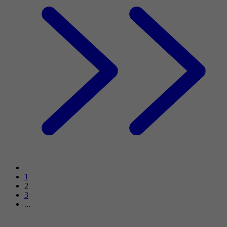
1
2
3
...