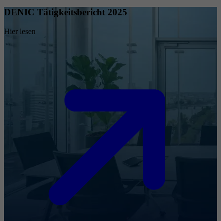
DENIC Tätigkeitsbericht 2025
Hier lesen