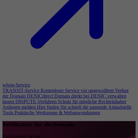
whois-Service
TRANSIT-Service
Kostenloser Service vor ungewolltem Verlust
der Domain
DENICdirect
Domain direkt bei DENIC verwalten
lassen
DISPUTE-Verfahren
Schutz für mögliche Rechteinhaber
Anliegen melden
Hier finden Sie schnell die passende Anlaufstelle
Tools
Praktische Werkzeuge & Webanwendungen
Verifikation für .de-Domains
Das müssen Sie tun