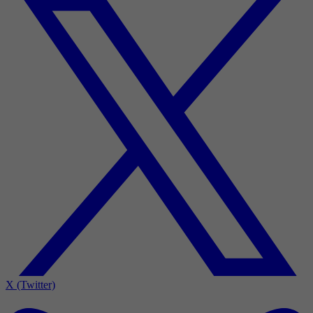
X (Twitter)