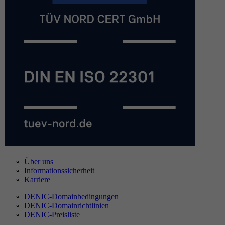
Über uns
Informationssicherheit
Karriere
DENIC-Domainbedingungen
DENIC-Domainrichtlinien
DENIC-Preisliste