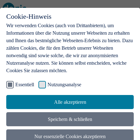
Cookie-Hinweis
Open main menu
Wir verwenden Cookies (auch von Drittanbietern), um
Informationen über die Nutzung unserer Webseiten zu erhalten
und Ihnen das bestmögliche Webseiten-Erlebnis zu bieten. Dazu
zählen Cookies, die für den Betrieb unserer Webseiten
notwendig sind sowie solche, die wir zur anonymisierten
Produkte
Nutzeranalyse nutzen. Sie können selbst entscheiden, welche
Cookies Sie zulassen möchten.
.de-Domains
Mit einer .de-Domain erhalten Ideen eine Bühne
Essentiell
Nutzungsanalyse
Alle akzeptieren
Speichern & schließen
Nur essenzielle Cookies akzeptieren