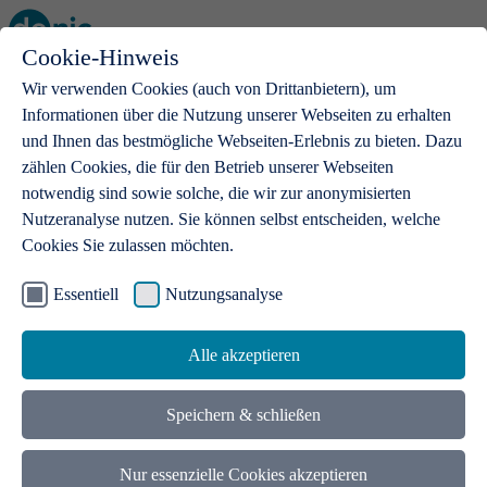
Cookie-Hinweis
Open main menu
Wir verwenden Cookies (auch von Drittanbietern), um
Informationen über die Nutzung unserer Webseiten zu erhalten
und Ihnen das bestmögliche Webseiten-Erlebnis zu bieten. Dazu
zählen Cookies, die für den Betrieb unserer Webseiten
notwendig sind sowie solche, die wir zur anonymisierten
Produkte
Nutzeranalyse nutzen. Sie können selbst entscheiden, welche
Cookies Sie zulassen möchten.
.de-Domains
Mit einer .de-Domain erhalten Ideen eine Bühne
Essentiell
Nutzungsanalyse
Alle akzeptieren
Speichern & schließen
Nur essenzielle Cookies akzeptieren