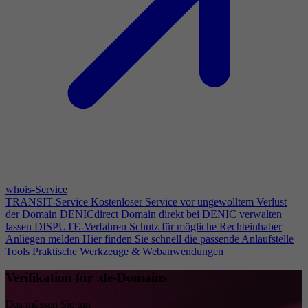
whois-Service
TRANSIT-Service
Kostenloser Service vor ungewolltem Verlust
der Domain
DENICdirect
Domain direkt bei DENIC verwalten
lassen
DISPUTE-Verfahren
Schutz für mögliche Rechteinhaber
Anliegen melden
Hier finden Sie schnell die passende Anlaufstelle
Tools
Praktische Werkzeuge & Webanwendungen
Verifikation für .de-Domains
Das müssen Sie tun