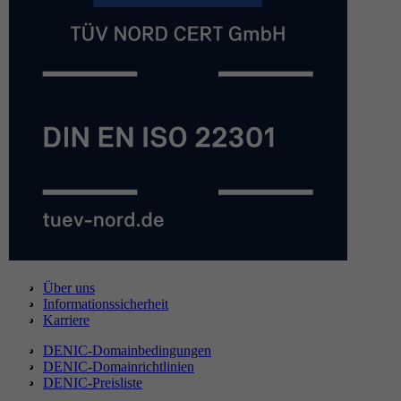
Über uns
Informationssicherheit
Karriere
DENIC-Domainbedingungen
DENIC-Domainrichtlinien
DENIC-Preisliste