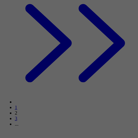
1
2
3
...