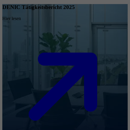
DENIC Tätigkeitsbericht 2025
Hier lesen