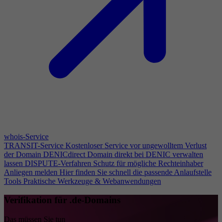
whois-Service
TRANSIT-Service
Kostenloser Service vor ungewolltem Verlust
der Domain
DENICdirect
Domain direkt bei DENIC verwalten
lassen
DISPUTE-Verfahren
Schutz für mögliche Rechteinhaber
Anliegen melden
Hier finden Sie schnell die passende Anlaufstelle
Tools
Praktische Werkzeuge & Webanwendungen
Verifikation für .de-Domains
Das müssen Sie tun