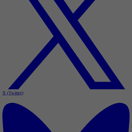
X (Twitter)