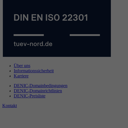
Über uns
Informationssicherheit
Karriere
DENIC-Domainbedingungen
DENIC-Domainrichtlinien
DENIC-Preisliste
Kontakt