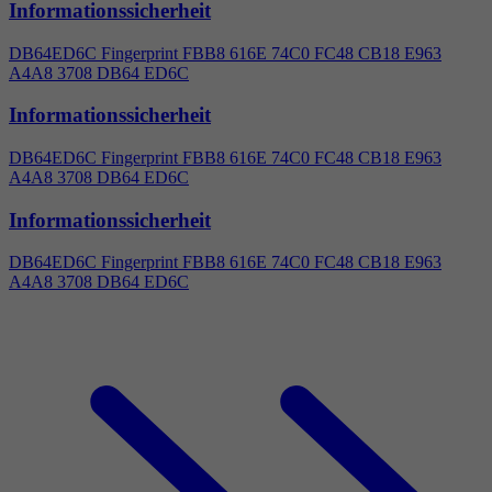
Informationssicherheit
DB64ED6C Fingerprint FBB8 616E 74C0 FC48 CB18 E963
A
4
A8 3708 DB64 ED6C
Informationssicherheit
DB64ED6C Fingerprint FBB8 616E 74C0 FC48 CB18 E963
A
4
A8 3708 DB64 ED6C
Informationssicherheit
DB64ED6C Fingerprint FBB8 616E 74C0 FC48 CB18 E963
A
4
A8 3708 DB64 ED6C