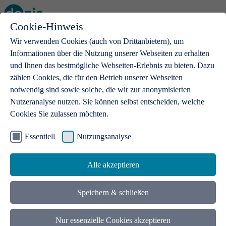
Cookie-Hinweis
Open main menu
Wir verwenden Cookies (auch von Drittanbietern), um
Informationen über die Nutzung unserer Webseiten zu erhalten
und Ihnen das bestmögliche Webseiten-Erlebnis zu bieten. Dazu
zählen Cookies, die für den Betrieb unserer Webseiten
notwendig sind sowie solche, die wir zur anonymisierten
Produkte
Nutzeranalyse nutzen. Sie können selbst entscheiden, welche
Cookies Sie zulassen möchten.
.de-Domains
Mit einer .de-Domain erhalten Ideen eine Bühne
Essentiell
Nutzungsanalyse
Alle akzeptieren
Speichern & schließen
Nur essenzielle Cookies akzeptieren