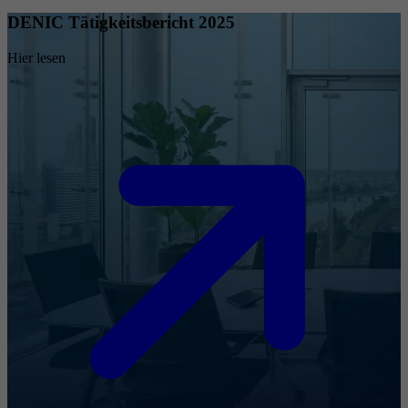
DENIC Tätigkeitsbericht 2025
Hier lesen