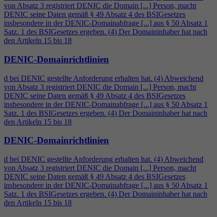
von Absatz 3 registriert DENIC die Domain [...] Person, macht
DENIC seine Daten gemäß § 49 Absatz
4
des BSIGesetzes
insbesondere in der DENIC-Domainabfrage [...] aus § 50 Absatz 1
Satz. 1 des BSIGesetzes ergeben. (
4
) Der Domaininhaber hat nach
den Artikeln 15 bis 18
DENIC-Domainrichtlinien
d bei DENIC gestellte Anforderung erhalten hat. (
4
) Abweichend
von Absatz 3 registriert DENIC die Domain [...] Person, macht
DENIC seine Daten gemäß § 49 Absatz
4
des BSIGesetzes
insbesondere in der DENIC-Domainabfrage [...] aus § 50 Absatz 1
Satz. 1 des BSIGesetzes ergeben. (
4
) Der Domaininhaber hat nach
den Artikeln 15 bis 18
DENIC-Domainrichtlinien
d bei DENIC gestellte Anforderung erhalten hat. (
4
) Abweichend
von Absatz 3 registriert DENIC die Domain [...] Person, macht
DENIC seine Daten gemäß § 49 Absatz
4
des BSIGesetzes
insbesondere in der DENIC-Domainabfrage [...] aus § 50 Absatz 1
Satz. 1 des BSIGesetzes ergeben. (
4
) Der Domaininhaber hat nach
den Artikeln 15 bis 18