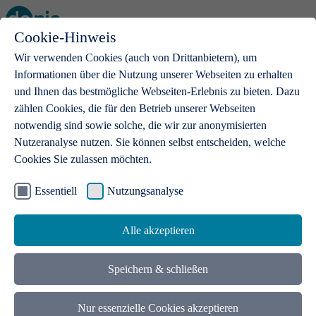
Cookie-Hinweis
Open main menu
Wir verwenden Cookies (auch von Drittanbietern), um
Informationen über die Nutzung unserer Webseiten zu erhalten
und Ihnen das bestmögliche Webseiten-Erlebnis zu bieten. Dazu
zählen Cookies, die für den Betrieb unserer Webseiten
notwendig sind sowie solche, die wir zur anonymisierten
Produkte
Nutzeranalyse nutzen. Sie können selbst entscheiden, welche
Cookies Sie zulassen möchten.
.de-Domains
Mit einer .de-Domain erhalten Ideen eine Bühne
Essentiell
Nutzungsanalyse
Alle akzeptieren
Speichern & schließen
Nur essenzielle Cookies akzeptieren