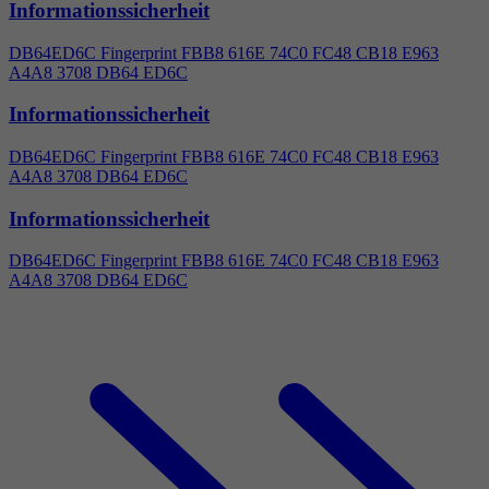
Informationssicherheit
DB64ED6C Fingerprint FBB8 616E 74C0 FC48 CB18 E963
A
4
A8 3708 DB64 ED6C
Informationssicherheit
DB64ED6C Fingerprint FBB8 616E 74C0 FC48 CB18 E963
A
4
A8 3708 DB64 ED6C
Informationssicherheit
DB64ED6C Fingerprint FBB8 616E 74C0 FC48 CB18 E963
A
4
A8 3708 DB64 ED6C