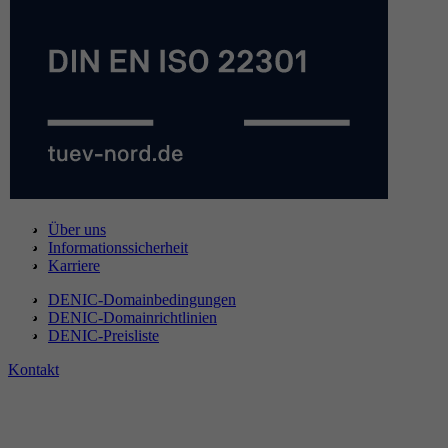
Über uns
Informationssicherheit
Karriere
DENIC-Domainbedingungen
DENIC-Domainrichtlinien
DENIC-Preisliste
Kontakt