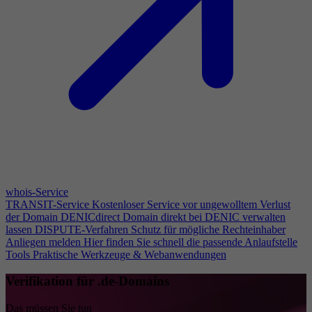
whois-Service
TRANSIT-Service
Kostenloser Service vor ungewolltem Verlust
der Domain
DENICdirect
Domain direkt bei DENIC verwalten
lassen
DISPUTE-Verfahren
Schutz für mögliche Rechteinhaber
Anliegen melden
Hier finden Sie schnell die passende Anlaufstelle
Tools
Praktische Werkzeuge & Webanwendungen
Verifikation für .de-Domains
Das müssen Sie tun