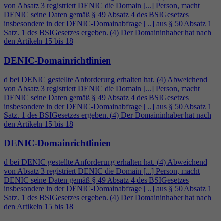
von Absatz 3 registriert DENIC die Domain [...] Person, macht
DENIC seine Daten gemäß § 49 Absatz
4
des BSIGesetzes
insbesondere in der DENIC-Domainabfrage [...] aus § 50 Absatz 1
Satz. 1 des BSIGesetzes ergeben. (
4
) Der Domaininhaber hat nach
den Artikeln 15 bis 18
DENIC-Domainrichtlinien
d bei DENIC gestellte Anforderung erhalten hat. (
4
) Abweichend
von Absatz 3 registriert DENIC die Domain [...] Person, macht
DENIC seine Daten gemäß § 49 Absatz
4
des BSIGesetzes
insbesondere in der DENIC-Domainabfrage [...] aus § 50 Absatz 1
Satz. 1 des BSIGesetzes ergeben. (
4
) Der Domaininhaber hat nach
den Artikeln 15 bis 18
DENIC-Domainrichtlinien
d bei DENIC gestellte Anforderung erhalten hat. (
4
) Abweichend
von Absatz 3 registriert DENIC die Domain [...] Person, macht
DENIC seine Daten gemäß § 49 Absatz
4
des BSIGesetzes
insbesondere in der DENIC-Domainabfrage [...] aus § 50 Absatz 1
Satz. 1 des BSIGesetzes ergeben. (
4
) Der Domaininhaber hat nach
den Artikeln 15 bis 18