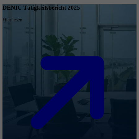
DENIC Tätigkeitsbericht 2025
Hier lesen