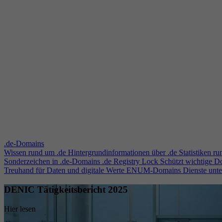
.de-Domains
Wissen rund um .de
Hintergrundinformationen über .de
Statistiken r
Sonderzeichen in .de-Domains
.de Registry Lock
Schützt wichtige 
Treuhand für Daten und digitale Werte
ENUM-Domains
Dienste unt
DENIC Tätigkeitsbericht 2025
Hier lesen