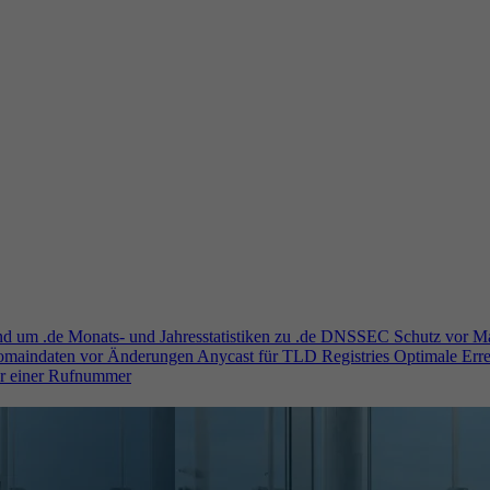
und um .de
Monats- und Jahresstatistiken zu .de
DNSSEC
Schutz vor M
Domaindaten vor Änderungen
Anycast für TLD Registries
Optimale Erre
er einer Rufnummer