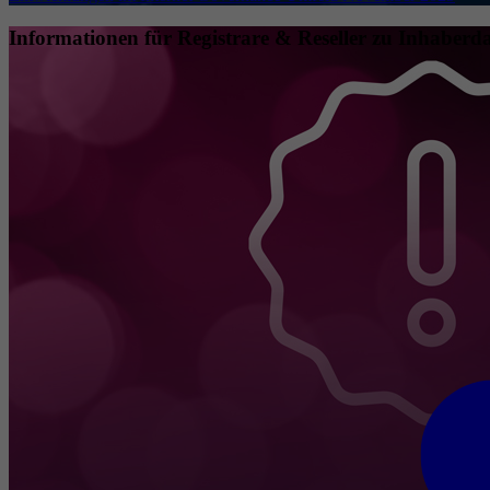
Informationen für Registrare & Reseller zu Inhaberda