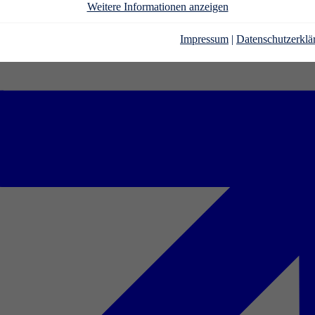
Weitere Informationen anzeigen
Impressum
|
Datenschutzerklä