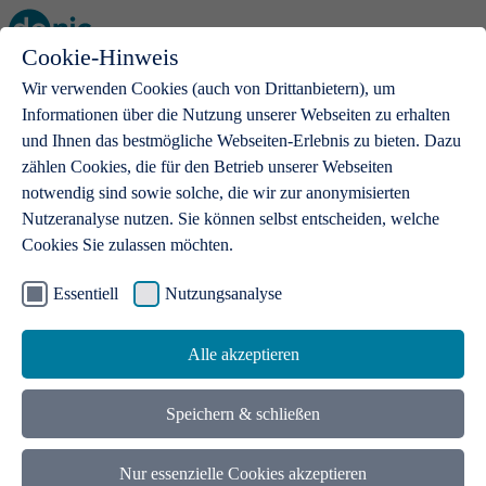
Cookie-Hinweis
Open main menu
Wir verwenden Cookies (auch von Drittanbietern), um
Informationen über die Nutzung unserer Webseiten zu erhalten
und Ihnen das bestmögliche Webseiten-Erlebnis zu bieten. Dazu
zählen Cookies, die für den Betrieb unserer Webseiten
notwendig sind sowie solche, die wir zur anonymisierten
Produkte
Nutzeranalyse nutzen. Sie können selbst entscheiden, welche
Cookies Sie zulassen möchten.
.de-Domains
Mit einer .de-Domain erhalten Ideen eine Bühne
Essentiell
Nutzungsanalyse
Alle akzeptieren
Speichern & schließen
Nur essenzielle Cookies akzeptieren