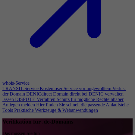
whois-Service
TRANSIT-Service
Kostenloser Service vor ungewolltem Verlust
der Domain
DENICdirect
Domain direkt bei DENIC verwalten
lassen
DISPUTE-Verfahren
Schutz für mögliche Rechteinhaber
Anliegen melden
Hier finden Sie schnell die passende Anlaufstelle
Tools
Praktische Werkzeuge & Webanwendungen
Verifikation für .de-Domains
Das müssen Sie tun