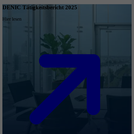
DENIC Tätigkeitsbericht 2025
Hier lesen