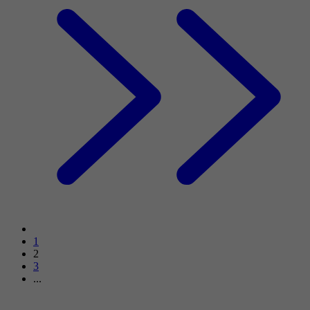
1
2
3
...