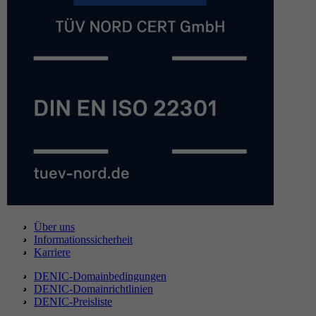
Über uns
Informationssicherheit
Karriere
DENIC-Domainbedingungen
DENIC-Domainrichtlinien
DENIC-Preisliste