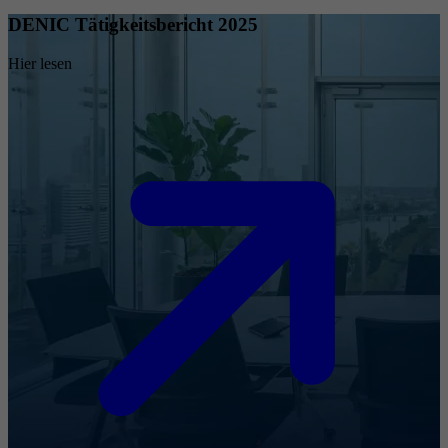
DENIC Tätigkeitsbericht 2025
Hier lesen