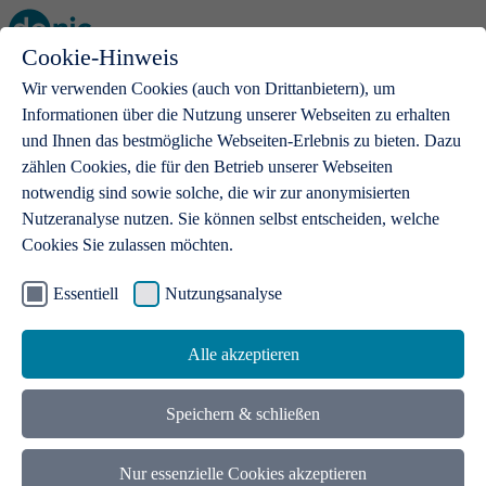
Cookie-Hinweis
Open main menu
Wir verwenden Cookies (auch von Drittanbietern), um
Informationen über die Nutzung unserer Webseiten zu erhalten
und Ihnen das bestmögliche Webseiten-Erlebnis zu bieten. Dazu
zählen Cookies, die für den Betrieb unserer Webseiten
notwendig sind sowie solche, die wir zur anonymisierten
Produkte
Nutzeranalyse nutzen. Sie können selbst entscheiden, welche
Cookies Sie zulassen möchten.
.de-Domains
Mit einer .de-Domain erhalten Ideen eine Bühne
Essentiell
Nutzungsanalyse
Alle akzeptieren
Speichern & schließen
Nur essenzielle Cookies akzeptieren