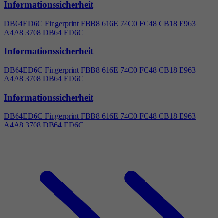
Informationssicherheit
DB64ED6C Fingerprint FBB8 616E 74C0 FC48 CB18 E963
A
4
A8 3708 DB64 ED6C
Informationssicherheit
DB64ED6C Fingerprint FBB8 616E 74C0 FC48 CB18 E963
A
4
A8 3708 DB64 ED6C
Informationssicherheit
DB64ED6C Fingerprint FBB8 616E 74C0 FC48 CB18 E963
A
4
A8 3708 DB64 ED6C