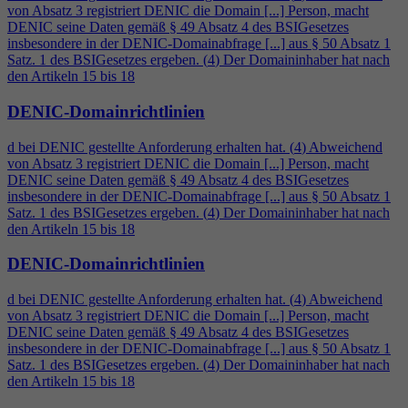
von Absatz 3 registriert DENIC die Domain [...] Person, macht
DENIC seine Daten gemäß § 49 Absatz
4
des BSIGesetzes
insbesondere in der DENIC-Domainabfrage [...] aus § 50 Absatz 1
Satz. 1 des BSIGesetzes ergeben. (
4
) Der Domaininhaber hat nach
den Artikeln 15 bis 18
DENIC-Domainrichtlinien
d bei DENIC gestellte Anforderung erhalten hat. (
4
) Abweichend
von Absatz 3 registriert DENIC die Domain [...] Person, macht
DENIC seine Daten gemäß § 49 Absatz
4
des BSIGesetzes
insbesondere in der DENIC-Domainabfrage [...] aus § 50 Absatz 1
Satz. 1 des BSIGesetzes ergeben. (
4
) Der Domaininhaber hat nach
den Artikeln 15 bis 18
DENIC-Domainrichtlinien
d bei DENIC gestellte Anforderung erhalten hat. (
4
) Abweichend
von Absatz 3 registriert DENIC die Domain [...] Person, macht
DENIC seine Daten gemäß § 49 Absatz
4
des BSIGesetzes
insbesondere in der DENIC-Domainabfrage [...] aus § 50 Absatz 1
Satz. 1 des BSIGesetzes ergeben. (
4
) Der Domaininhaber hat nach
den Artikeln 15 bis 18