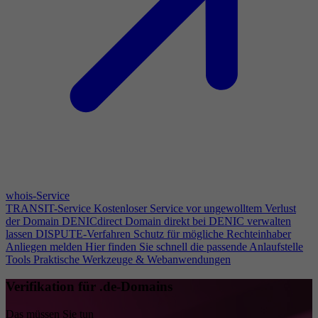
whois-Service
TRANSIT-Service
Kostenloser Service vor ungewolltem Verlust
der Domain
DENICdirect
Domain direkt bei DENIC verwalten
lassen
DISPUTE-Verfahren
Schutz für mögliche Rechteinhaber
Anliegen melden
Hier finden Sie schnell die passende Anlaufstelle
Tools
Praktische Werkzeuge & Webanwendungen
Verifikation für .de-Domains
Das müssen Sie tun