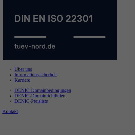
Über uns
Informationssicherheit
Karriere
DENIC-Domainbedingungen
DENIC-Domainrichtlinien
DENIC-Preisliste
Kontakt