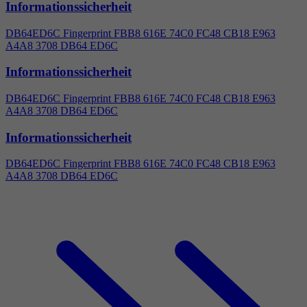
Informationssicherheit
DB64ED6C Fingerprint FBB8 616E 74C0 FC48 CB18 E963
A
4
A8 3708 DB64 ED6C
Informationssicherheit
DB64ED6C Fingerprint FBB8 616E 74C0 FC48 CB18 E963
A
4
A8 3708 DB64 ED6C
Informationssicherheit
DB64ED6C Fingerprint FBB8 616E 74C0 FC48 CB18 E963
A
4
A8 3708 DB64 ED6C