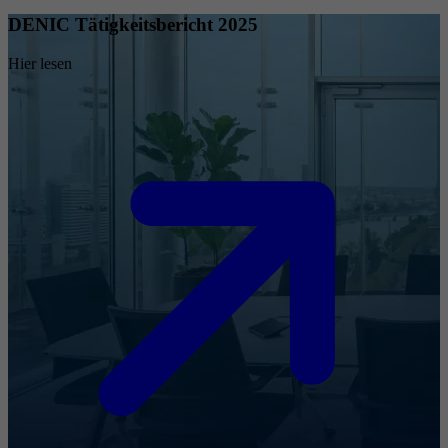
DENIC Tätigkeitsbericht 2025
Hier lesen