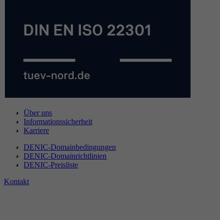
Über uns
Informationssicherheit
Karriere
DENIC-Domainbedingungen
DENIC-Domainrichtlinien
DENIC-Preisliste
Kontakt