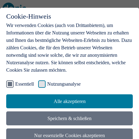
Cookie-Hinweis
Open main menu
Wir verwenden Cookies (auch von Drittanbietern), um
Informationen über die Nutzung unserer Webseiten zu erhalten
und Ihnen das bestmögliche Webseiten-Erlebnis zu bieten. Dazu
zählen Cookies, die für den Betrieb unserer Webseiten
notwendig sind sowie solche, die wir zur anonymisierten
Produkte
Nutzeranalyse nutzen. Sie können selbst entscheiden, welche
Cookies Sie zulassen möchten.
.de-Domains
Mit einer .de-Domain erhalten Ideen eine Bühne
Essentiell
Nutzungsanalyse
Alle akzeptieren
Speichern & schließen
Nur essenzielle Cookies akzeptieren