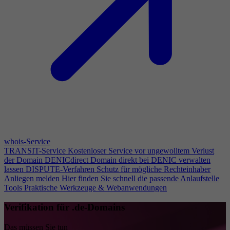
whois-Service
TRANSIT-Service
Kostenloser Service vor ungewolltem Verlust
der Domain
DENICdirect
Domain direkt bei DENIC verwalten
lassen
DISPUTE-Verfahren
Schutz für mögliche Rechteinhaber
Anliegen melden
Hier finden Sie schnell die passende Anlaufstelle
Tools
Praktische Werkzeuge & Webanwendungen
Verifikation für .de-Domains
Das müssen Sie tun