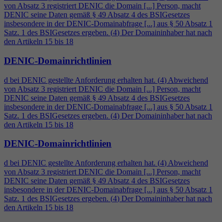
von Absatz 3 registriert DENIC die Domain [...] Person, macht
DENIC seine Daten gemäß § 49 Absatz
4
des BSIGesetzes
insbesondere in der DENIC-Domainabfrage [...] aus § 50 Absatz 1
Satz. 1 des BSIGesetzes ergeben. (
4
) Der Domaininhaber hat nach
den Artikeln 15 bis 18
DENIC-Domainrichtlinien
d bei DENIC gestellte Anforderung erhalten hat. (
4
) Abweichend
von Absatz 3 registriert DENIC die Domain [...] Person, macht
DENIC seine Daten gemäß § 49 Absatz
4
des BSIGesetzes
insbesondere in der DENIC-Domainabfrage [...] aus § 50 Absatz 1
Satz. 1 des BSIGesetzes ergeben. (
4
) Der Domaininhaber hat nach
den Artikeln 15 bis 18
DENIC-Domainrichtlinien
d bei DENIC gestellte Anforderung erhalten hat. (
4
) Abweichend
von Absatz 3 registriert DENIC die Domain [...] Person, macht
DENIC seine Daten gemäß § 49 Absatz
4
des BSIGesetzes
insbesondere in der DENIC-Domainabfrage [...] aus § 50 Absatz 1
Satz. 1 des BSIGesetzes ergeben. (
4
) Der Domaininhaber hat nach
den Artikeln 15 bis 18