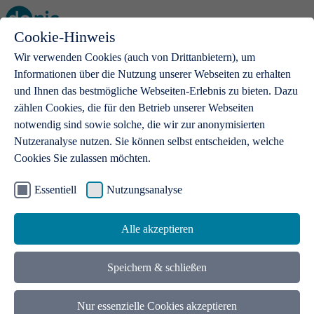
Cookie-Hinweis
Open main menu
Wir verwenden Cookies (auch von Drittanbietern), um
Informationen über die Nutzung unserer Webseiten zu erhalten
und Ihnen das bestmögliche Webseiten-Erlebnis zu bieten. Dazu
zählen Cookies, die für den Betrieb unserer Webseiten
notwendig sind sowie solche, die wir zur anonymisierten
Produkte
Nutzeranalyse nutzen. Sie können selbst entscheiden, welche
Cookies Sie zulassen möchten.
.de-Domains
Mit einer .de-Domain erhalten Ideen eine Bühne
Essentiell
Nutzungsanalyse
Alle akzeptieren
Speichern & schließen
Nur essenzielle Cookies akzeptieren