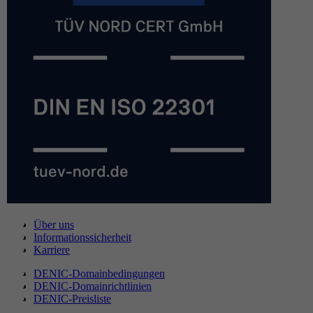
Über uns
Informationssicherheit
Karriere
DENIC-Domainbedingungen
DENIC-Domainrichtlinien
DENIC-Preisliste