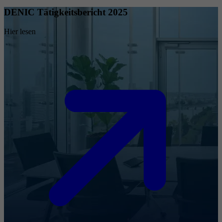
DENIC Tätigkeitsbericht 2025
Hier lesen