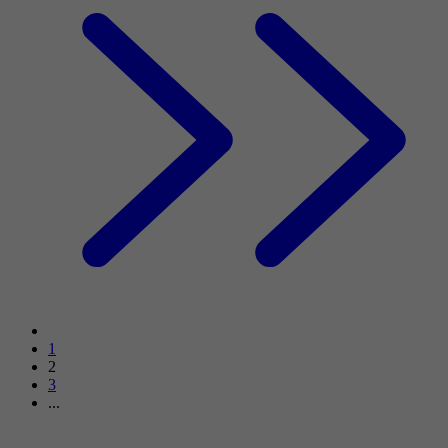
1
2
3
...