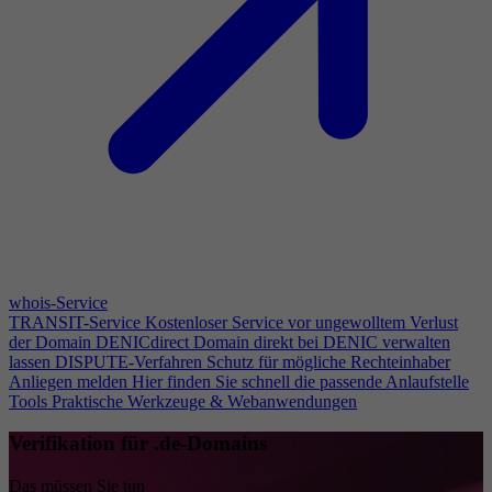
whois-Service
TRANSIT-Service
Kostenloser Service vor ungewolltem Verlust
der Domain
DENICdirect
Domain direkt bei DENIC verwalten
lassen
DISPUTE-Verfahren
Schutz für mögliche Rechteinhaber
Anliegen melden
Hier finden Sie schnell die passende Anlaufstelle
Tools
Praktische Werkzeuge & Webanwendungen
Verifikation für .de-Domains
Das müssen Sie tun