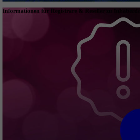
Informationen für Registrare & Reseller zu Inhaberda