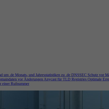
und um .de
Monats- und Jahresstatistiken zu .de
DNSSEC
Schutz vor M
Domaindaten vor Änderungen
Anycast für TLD Registries
Optimale Erre
er einer Rufnummer