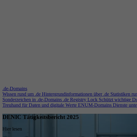
.de-Domains
Wissen rund um .de
Hintergrundinformationen über .de
Statistiken r
Sonderzeichen in .de-Domains
.de Registry Lock
Schützt wichtige 
Treuhand für Daten und digitale Werte
ENUM-Domains
Dienste unt
DENIC Tätigkeitsbericht 2025
Hier lesen