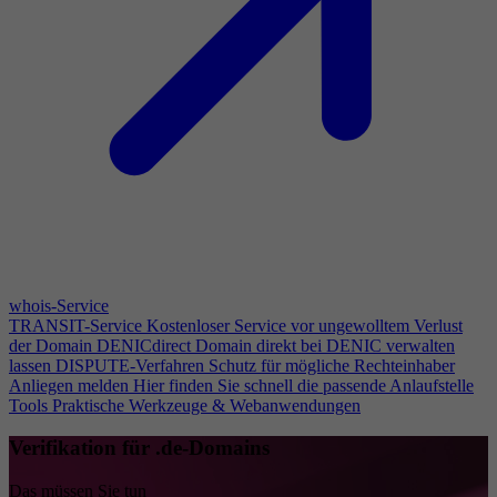
whois-Service
TRANSIT-Service
Kostenloser Service vor ungewolltem Verlust
der Domain
DENICdirect
Domain direkt bei DENIC verwalten
lassen
DISPUTE-Verfahren
Schutz für mögliche Rechteinhaber
Anliegen melden
Hier finden Sie schnell die passende Anlaufstelle
Tools
Praktische Werkzeuge & Webanwendungen
Verifikation für .de-Domains
Das müssen Sie tun