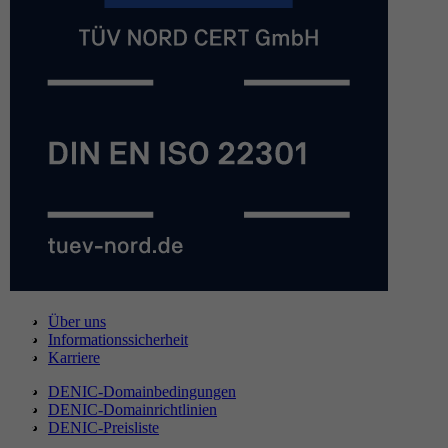
Über uns
Informationssicherheit
Karriere
DENIC-Domainbedingungen
DENIC-Domainrichtlinien
DENIC-Preisliste