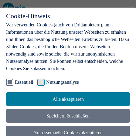
Cookie-Hinweis
Open main menu
Wir verwenden Cookies (auch von Drittanbietern), um
Informationen über die Nutzung unserer Webseiten zu erhalten
und Ihnen das bestmögliche Webseiten-Erlebnis zu bieten. Dazu
zählen Cookies, die für den Betrieb unserer Webseiten
notwendig sind sowie solche, die wir zur anonymisierten
Produkte
Nutzeranalyse nutzen. Sie können selbst entscheiden, welche
Cookies Sie zulassen möchten.
.de-Domains
Mit einer .de-Domain erhalten Ideen eine Bühne
Essentiell
Nutzungsanalyse
Alle akzeptieren
Speichern & schließen
Nur essenzielle Cookies akzeptieren