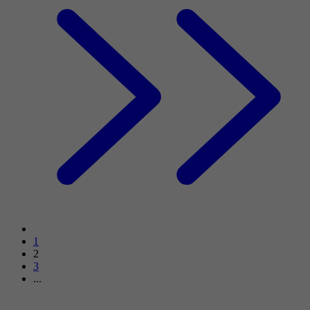
1
2
3
...