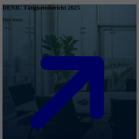
DENIC Tätigkeitsbericht 2025
Hier lesen