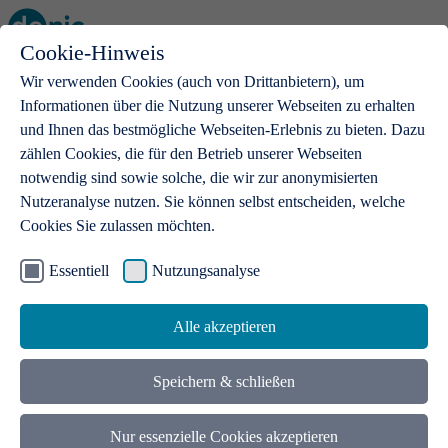
Cookie-Hinweis
Open main menu
Wir verwenden Cookies (auch von Drittanbietern), um
Informationen über die Nutzung unserer Webseiten zu erhalten
und Ihnen das bestmögliche Webseiten-Erlebnis zu bieten. Dazu
zählen Cookies, die für den Betrieb unserer Webseiten
notwendig sind sowie solche, die wir zur anonymisierten
Produkte
Nutzeranalyse nutzen. Sie können selbst entscheiden, welche
Cookies Sie zulassen möchten.
.de-Domains
Mit einer .de-Domain erhalten Ideen eine Bühne
Essentiell
Nutzungsanalyse
Alle akzeptieren
Speichern & schließen
Nur essenzielle Cookies akzeptieren