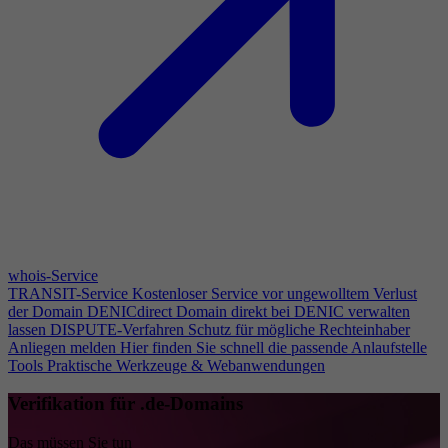
whois-Service
TRANSIT-Service
Kostenloser Service vor ungewolltem Verlust
der Domain
DENICdirect
Domain direkt bei DENIC verwalten
lassen
DISPUTE-Verfahren
Schutz für mögliche Rechteinhaber
Anliegen melden
Hier finden Sie schnell die passende Anlaufstelle
Tools
Praktische Werkzeuge & Webanwendungen
Verifikation für .de-Domains
Das müssen Sie tun