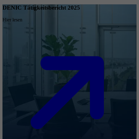
DENIC Tätigkeitsbericht 2025
Hier lesen