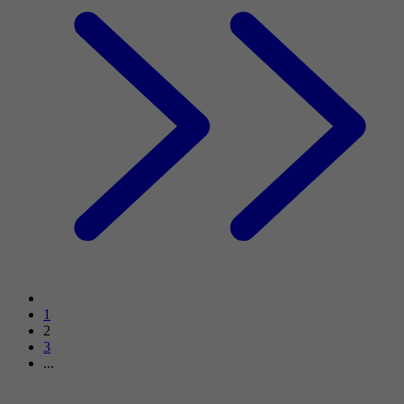
1
2
3
...