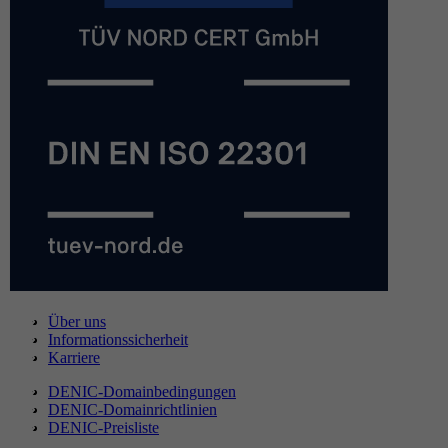
Über uns
Informationssicherheit
Karriere
DENIC-Domainbedingungen
DENIC-Domainrichtlinien
DENIC-Preisliste