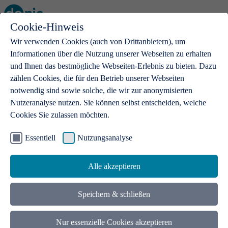
Cookie-Hinweis
Open main menu
Wir verwenden Cookies (auch von Drittanbietern), um
Informationen über die Nutzung unserer Webseiten zu erhalten
und Ihnen das bestmögliche Webseiten-Erlebnis zu bieten. Dazu
zählen Cookies, die für den Betrieb unserer Webseiten
notwendig sind sowie solche, die wir zur anonymisierten
Produkte
Nutzeranalyse nutzen. Sie können selbst entscheiden, welche
Cookies Sie zulassen möchten.
.de-Domains
Mit einer .de-Domain erhalten Ideen eine Bühne
Essentiell
Nutzungsanalyse
Alle akzeptieren
Speichern & schließen
Nur essenzielle Cookies akzeptieren