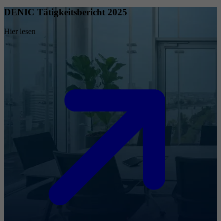
DENIC Tätigkeitsbericht 2025
Hier lesen