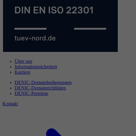
Über uns
Informationssicherheit
Karriere
DENIC-Domainbedingungen
DENIC-Domainrichtlinien
DENIC-Preisliste
Kontakt