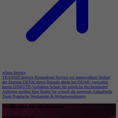
whois-Service
TRANSIT-Service
Kostenloser Service vor ungewolltem Verlust
der Domain
DENICdirect
Domain direkt bei DENIC verwalten
lassen
DISPUTE-Verfahren
Schutz für mögliche Rechteinhaber
Anliegen melden
Hier finden Sie schnell die passende Anlaufstelle
Tools
Praktische Werkzeuge & Webanwendungen
Verifikation für .de-Domains
Das müssen Sie tun