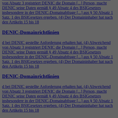
von Absatz 3 registriert DENIC die Domain [...] Person, macht
DENIC seine Daten gemäß § 49 Absatz
4
des BSIGesetzes
insbesondere in der DENIC-Domainabfrage [...] aus § 50 Absatz 1
Satz. 1 des BSIGesetzes ergeben. (
4
) Der Domaininhaber hat nach
den Artikeln 15 bis 18
DENIC-Domainrichtlinien
d bei DENIC gestellte Anforderung erhalten hat. (
4
) Abweichend
von Absatz 3 registriert DENIC die Domain [...] Person, macht
DENIC seine Daten gemäß § 49 Absatz
4
des BSIGesetzes
insbesondere in der DENIC-Domainabfrage [...] aus § 50 Absatz 1
Satz. 1 des BSIGesetzes ergeben. (
4
) Der Domaininhaber hat nach
den Artikeln 15 bis 18
DENIC-Domainrichtlinien
d bei DENIC gestellte Anforderung erhalten hat. (
4
) Abweichend
von Absatz 3 registriert DENIC die Domain [...] Person, macht
DENIC seine Daten gemäß § 49 Absatz
4
des BSIGesetzes
insbesondere in der DENIC-Domainabfrage [...] aus § 50 Absatz 1
Satz. 1 des BSIGesetzes ergeben. (
4
) Der Domaininhaber hat nach
den Artikeln 15 bis 18