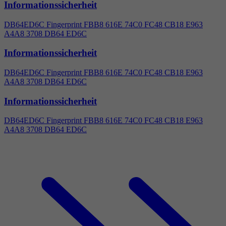
Informationssicherheit
DB64ED6C Fingerprint FBB8 616E 74C0 FC48 CB18 E963
A
4
A8 3708 DB64 ED6C
Informationssicherheit
DB64ED6C Fingerprint FBB8 616E 74C0 FC48 CB18 E963
A
4
A8 3708 DB64 ED6C
Informationssicherheit
DB64ED6C Fingerprint FBB8 616E 74C0 FC48 CB18 E963
A
4
A8 3708 DB64 ED6C