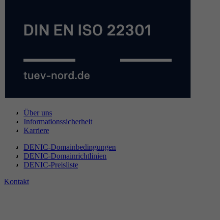
Über uns
Informationssicherheit
Karriere
DENIC-Domainbedingungen
DENIC-Domainrichtlinien
DENIC-Preisliste
Kontakt