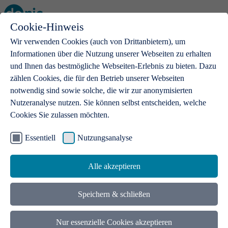
Cookie-Hinweis
Open main menu
Wir verwenden Cookies (auch von Drittanbietern), um
Informationen über die Nutzung unserer Webseiten zu erhalten
und Ihnen das bestmögliche Webseiten-Erlebnis zu bieten. Dazu
zählen Cookies, die für den Betrieb unserer Webseiten
notwendig sind sowie solche, die wir zur anonymisierten
Produkte
Nutzeranalyse nutzen. Sie können selbst entscheiden, welche
Cookies Sie zulassen möchten.
.de-Domains
Mit einer .de-Domain erhalten Ideen eine Bühne
Essentiell
Nutzungsanalyse
Alle akzeptieren
Speichern & schließen
Nur essenzielle Cookies akzeptieren