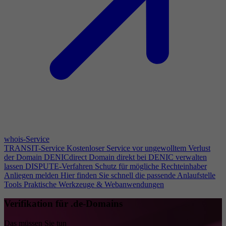
whois-Service
TRANSIT-Service
Kostenloser Service vor ungewolltem Verlust
der Domain
DENICdirect
Domain direkt bei DENIC verwalten
lassen
DISPUTE-Verfahren
Schutz für mögliche Rechteinhaber
Anliegen melden
Hier finden Sie schnell die passende Anlaufstelle
Tools
Praktische Werkzeuge & Webanwendungen
Verifikation für .de-Domains
Das müssen Sie tun