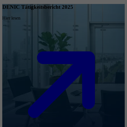
DENIC Tätigkeitsbericht 2025
Hier lesen