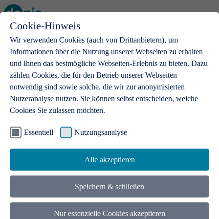
Cookie-Hinweis
Open main menu
Wir verwenden Cookies (auch von Drittanbietern), um
Informationen über die Nutzung unserer Webseiten zu erhalten
und Ihnen das bestmögliche Webseiten-Erlebnis zu bieten. Dazu
zählen Cookies, die für den Betrieb unserer Webseiten
notwendig sind sowie solche, die wir zur anonymisierten
Produkte
Nutzeranalyse nutzen. Sie können selbst entscheiden, welche
Cookies Sie zulassen möchten.
.de-Domains
Mit einer .de-Domain erhalten Ideen eine Bühne
Essentiell
Nutzungsanalyse
Alle akzeptieren
Speichern & schließen
Nur essenzielle Cookies akzeptieren