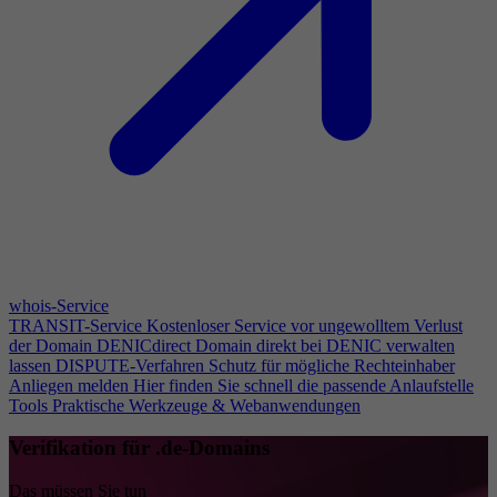
whois-Service
TRANSIT-Service
Kostenloser Service vor ungewolltem Verlust
der Domain
DENICdirect
Domain direkt bei DENIC verwalten
lassen
DISPUTE-Verfahren
Schutz für mögliche Rechteinhaber
Anliegen melden
Hier finden Sie schnell die passende Anlaufstelle
Tools
Praktische Werkzeuge & Webanwendungen
Verifikation für .de-Domains
Das müssen Sie tun