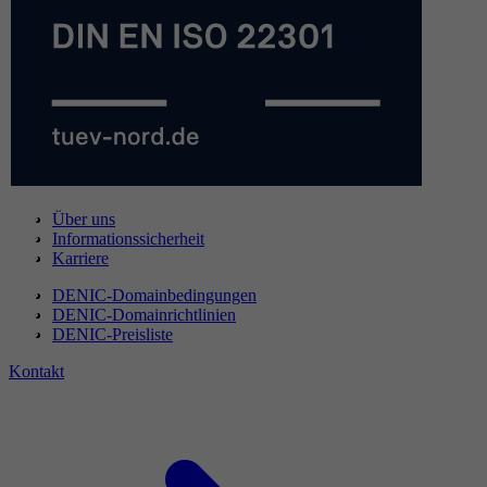
Über uns
Informationssicherheit
Karriere
DENIC-Domainbedingungen
DENIC-Domainrichtlinien
DENIC-Preisliste
Kontakt