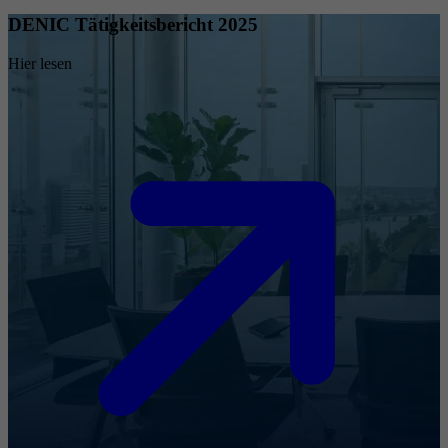
DENIC Tätigkeitsbericht 2025
Hier lesen