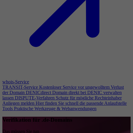
whois-Service
TRANSIT-Service
Kostenloser Service vor ungewolltem Verlust
der Domain
DENICdirect
Domain direkt bei DENIC verwalten
lassen
DISPUTE-Verfahren
Schutz für mögliche Rechteinhaber
Anliegen melden
Hier finden Sie schnell die passende Anlaufstelle
Tools
Praktische Werkzeuge & Webanwendungen
Verifikation für .de-Domains
Das müssen Sie tun