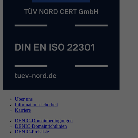
Über uns
Informationssicherheit
Karriere
DENIC-Domainbedingungen
DENIC-Domainrichtlinien
DENIC-Preisliste