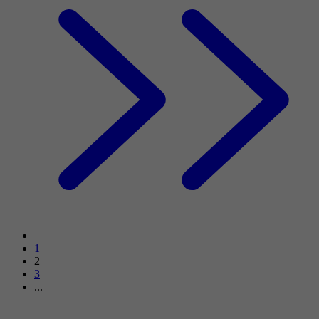
1
2
3
...