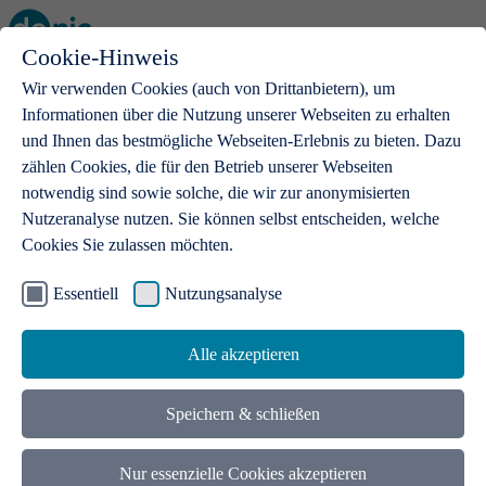
Cookie-Hinweis
Open main menu
Wir verwenden Cookies (auch von Drittanbietern), um
Informationen über die Nutzung unserer Webseiten zu erhalten
und Ihnen das bestmögliche Webseiten-Erlebnis zu bieten. Dazu
zählen Cookies, die für den Betrieb unserer Webseiten
notwendig sind sowie solche, die wir zur anonymisierten
Produkte
Nutzeranalyse nutzen. Sie können selbst entscheiden, welche
Cookies Sie zulassen möchten.
.de-Domains
Mit einer .de-Domain erhalten Ideen eine Bühne
Essentiell
Nutzungsanalyse
Alle akzeptieren
Speichern & schließen
Nur essenzielle Cookies akzeptieren