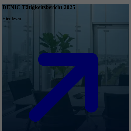
DENIC Tätigkeitsbericht 2025
Hier lesen