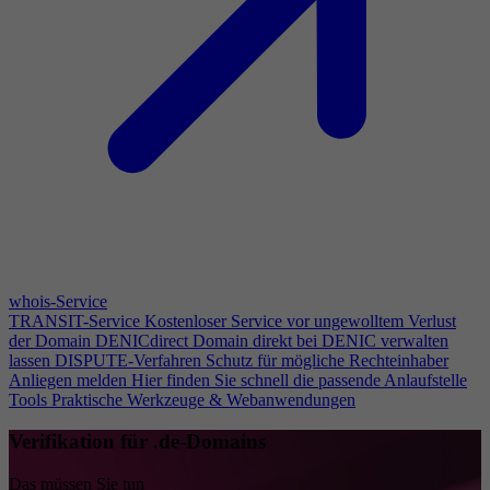
whois-Service
TRANSIT-Service
Kostenloser Service vor ungewolltem Verlust
der Domain
DENICdirect
Domain direkt bei DENIC verwalten
lassen
DISPUTE-Verfahren
Schutz für mögliche Rechteinhaber
Anliegen melden
Hier finden Sie schnell die passende Anlaufstelle
Tools
Praktische Werkzeuge & Webanwendungen
Verifikation für .de-Domains
Das müssen Sie tun