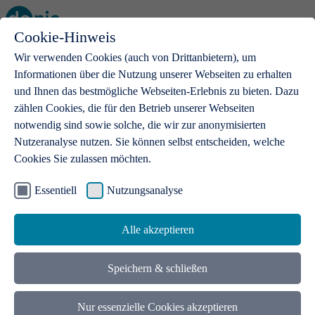
Cookie-Hinweis
Open main menu
Wir verwenden Cookies (auch von Drittanbietern), um
Informationen über die Nutzung unserer Webseiten zu erhalten
und Ihnen das bestmögliche Webseiten-Erlebnis zu bieten. Dazu
zählen Cookies, die für den Betrieb unserer Webseiten
notwendig sind sowie solche, die wir zur anonymisierten
Produkte
Nutzeranalyse nutzen. Sie können selbst entscheiden, welche
Cookies Sie zulassen möchten.
.de-Domains
Mit einer .de-Domain erhalten Ideen eine Bühne
Essentiell
Nutzungsanalyse
Alle akzeptieren
Speichern & schließen
Nur essenzielle Cookies akzeptieren