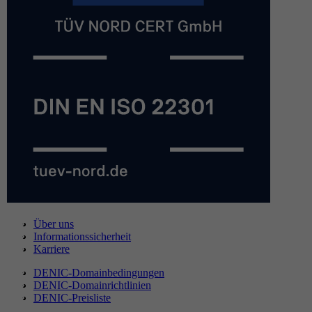
Über uns
Informationssicherheit
Karriere
DENIC-Domainbedingungen
DENIC-Domainrichtlinien
DENIC-Preisliste