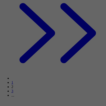
1
2
3
...