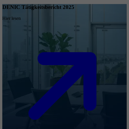
DENIC Tätigkeitsbericht 2025
Hier lesen