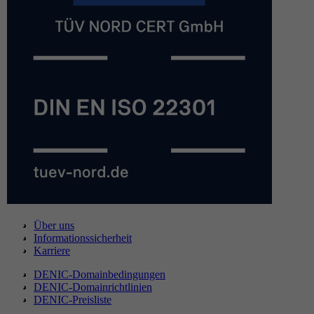
Über uns
Informationssicherheit
Karriere
DENIC-Domainbedingungen
DENIC-Domainrichtlinien
DENIC-Preisliste