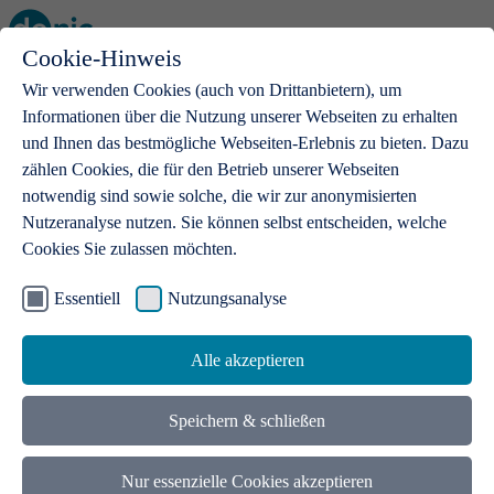
Cookie-Hinweis
Open main menu
Wir verwenden Cookies (auch von Drittanbietern), um
Informationen über die Nutzung unserer Webseiten zu erhalten
und Ihnen das bestmögliche Webseiten-Erlebnis zu bieten. Dazu
zählen Cookies, die für den Betrieb unserer Webseiten
notwendig sind sowie solche, die wir zur anonymisierten
Produkte
Nutzeranalyse nutzen. Sie können selbst entscheiden, welche
Cookies Sie zulassen möchten.
.de-Domains
Mit einer .de-Domain erhalten Ideen eine Bühne
Essentiell
Nutzungsanalyse
Alle akzeptieren
Speichern & schließen
Nur essenzielle Cookies akzeptieren