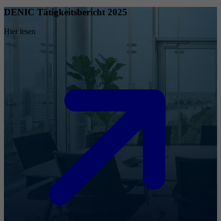
DENIC Tätigkeitsbericht 2025
Hier lesen