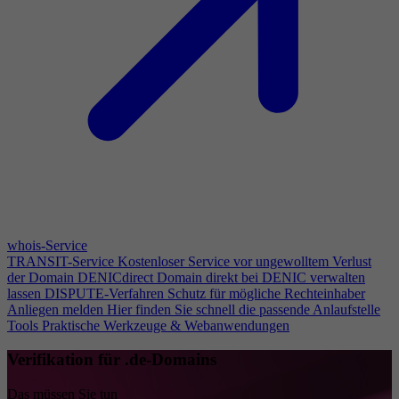
whois-Service
TRANSIT-Service
Kostenloser Service vor ungewolltem Verlust
der Domain
DENICdirect
Domain direkt bei DENIC verwalten
lassen
DISPUTE-Verfahren
Schutz für mögliche Rechteinhaber
Anliegen melden
Hier finden Sie schnell die passende Anlaufstelle
Tools
Praktische Werkzeuge & Webanwendungen
Verifikation für .de-Domains
Das müssen Sie tun