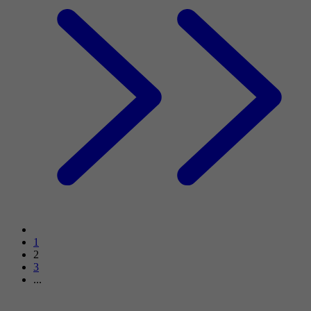
1
2
3
...