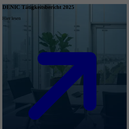
DENIC Tätigkeitsbericht 2025
Hier lesen