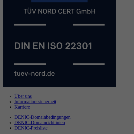
Über uns
Informationssicherheit
Karriere
DENIC-Domainbedingungen
DENIC-Domainrichtlinien
DENIC-Preisliste