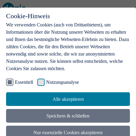
Cookie-Hinweis
Open main menu
Wir verwenden Cookies (auch von Drittanbietern), um
Informationen über die Nutzung unserer Webseiten zu erhalten
und Ihnen das bestmögliche Webseiten-Erlebnis zu bieten. Dazu
zählen Cookies, die für den Betrieb unserer Webseiten
notwendig sind sowie solche, die wir zur anonymisierten
Produkte
Nutzeranalyse nutzen. Sie können selbst entscheiden, welche
Cookies Sie zulassen möchten.
.de-Domains
Mit einer .de-Domain erhalten Ideen eine Bühne
Essentiell
Nutzungsanalyse
Alle akzeptieren
Speichern & schließen
Nur essenzielle Cookies akzeptieren