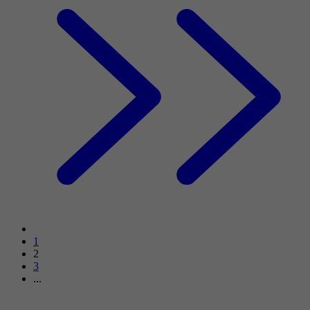
1
2
3
...