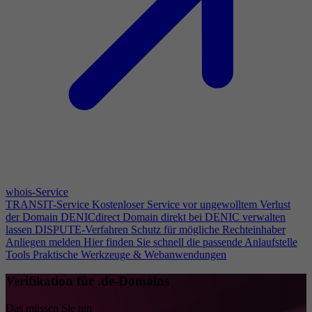
whois-Service
TRANSIT-Service
Kostenloser Service vor ungewolltem Verlust
der Domain
DENICdirect
Domain direkt bei DENIC verwalten
lassen
DISPUTE-Verfahren
Schutz für mögliche Rechteinhaber
Anliegen melden
Hier finden Sie schnell die passende Anlaufstelle
Tools
Praktische Werkzeuge & Webanwendungen
Verifikation für .de-Domains
Das müssen Sie tun