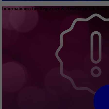
Informationen für Registrare & Reseller zu Inhaberda