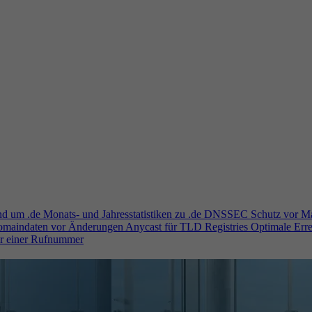
und um .de
Monats- und Jahresstatistiken zu .de
DNSSEC
Schutz vor M
Domaindaten vor Änderungen
Anycast für TLD Registries
Optimale Erre
er einer Rufnummer