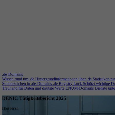
.de-Domains
Wissen rund um .de
Hintergrundinformationen über .de
Statistiken r
Sonderzeichen in .de-Domains
.de Registry Lock
Schützt wichtige 
Treuhand für Daten und digitale Werte
ENUM-Domains
Dienste unt
DENIC Tätigkeitsbericht 2025
Hier lesen