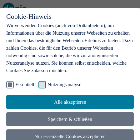
Cookie-Hinweis
Open main menu
Wir verwenden Cookies (auch von Drittanbietern), um
Informationen über die Nutzung unserer Webseiten zu erhalten
und Ihnen das bestmögliche Webseiten-Erlebnis zu bieten. Dazu
zählen Cookies, die für den Betrieb unserer Webseiten
notwendig sind sowie solche, die wir zur anonymisierten
Produkte
Nutzeranalyse nutzen. Sie können selbst entscheiden, welche
Cookies Sie zulassen möchten.
.de-Domains
Mit einer .de-Domain erhalten Ideen eine Bühne
Essentiell
Nutzungsanalyse
Alle akzeptieren
Speichern & schließen
Nur essenzielle Cookies akzeptieren