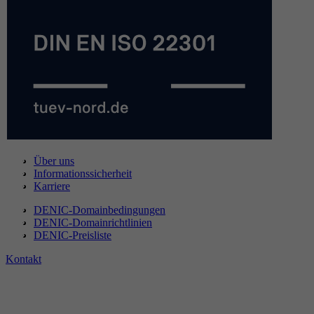
Über uns
Informationssicherheit
Karriere
DENIC-Domainbedingungen
DENIC-Domainrichtlinien
DENIC-Preisliste
Kontakt