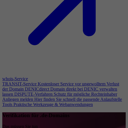
whois-Service
TRANSIT-Service
Kostenloser Service vor ungewolltem Verlust
der Domain
DENICdirect
Domain direkt bei DENIC verwalten
lassen
DISPUTE-Verfahren
Schutz für mögliche Rechteinhaber
Anliegen melden
Hier finden Sie schnell die passende Anlaufstelle
Tools
Praktische Werkzeuge & Webanwendungen
Verifikation für .de-Domains
Das müssen Sie tun