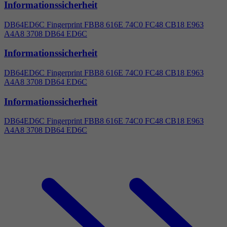
Informationssicherheit
DB64ED6C Fingerprint FBB8 616E 74C0 FC48 CB18 E963
A
4
A8 3708 DB64 ED6C
Informationssicherheit
DB64ED6C Fingerprint FBB8 616E 74C0 FC48 CB18 E963
A
4
A8 3708 DB64 ED6C
Informationssicherheit
DB64ED6C Fingerprint FBB8 616E 74C0 FC48 CB18 E963
A
4
A8 3708 DB64 ED6C