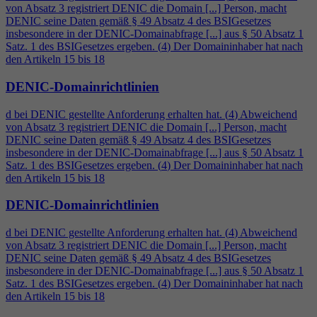
von Absatz 3 registriert DENIC die Domain [...] Person, macht
DENIC seine Daten gemäß § 49 Absatz
4
des BSIGesetzes
insbesondere in der DENIC-Domainabfrage [...] aus § 50 Absatz 1
Satz. 1 des BSIGesetzes ergeben. (
4
) Der Domaininhaber hat nach
den Artikeln 15 bis 18
DENIC-Domainrichtlinien
d bei DENIC gestellte Anforderung erhalten hat. (
4
) Abweichend
von Absatz 3 registriert DENIC die Domain [...] Person, macht
DENIC seine Daten gemäß § 49 Absatz
4
des BSIGesetzes
insbesondere in der DENIC-Domainabfrage [...] aus § 50 Absatz 1
Satz. 1 des BSIGesetzes ergeben. (
4
) Der Domaininhaber hat nach
den Artikeln 15 bis 18
DENIC-Domainrichtlinien
d bei DENIC gestellte Anforderung erhalten hat. (
4
) Abweichend
von Absatz 3 registriert DENIC die Domain [...] Person, macht
DENIC seine Daten gemäß § 49 Absatz
4
des BSIGesetzes
insbesondere in der DENIC-Domainabfrage [...] aus § 50 Absatz 1
Satz. 1 des BSIGesetzes ergeben. (
4
) Der Domaininhaber hat nach
den Artikeln 15 bis 18