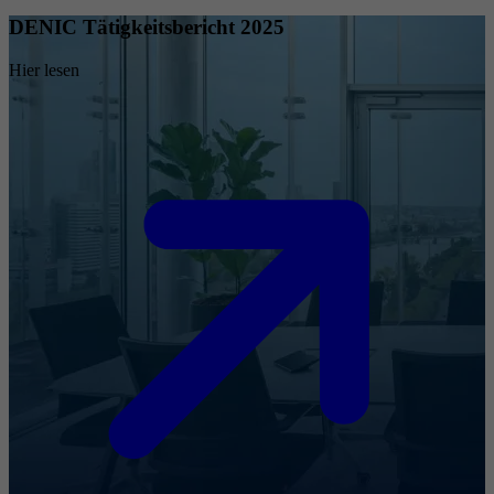
DENIC Tätigkeitsbericht 2025
Hier lesen