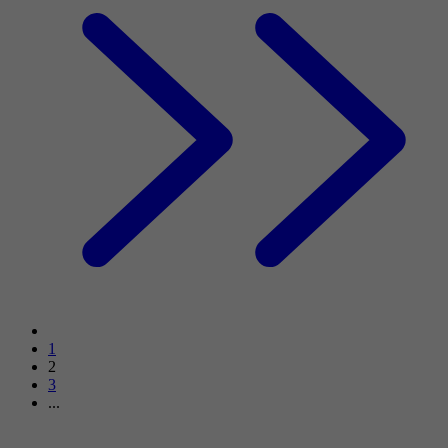
1
2
3
...