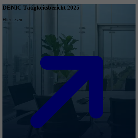
DENIC Tätigkeitsbericht 2025
Hier lesen