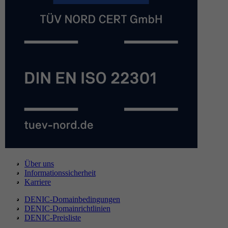
Über uns
Informationssicherheit
Karriere
DENIC-Domainbedingungen
DENIC-Domainrichtlinien
DENIC-Preisliste