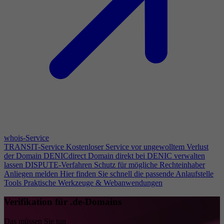
whois-Service
TRANSIT-Service
Kostenloser Service vor ungewolltem Verlust
der Domain
DENICdirect
Domain direkt bei DENIC verwalten
lassen
DISPUTE-Verfahren
Schutz für mögliche Rechteinhaber
Anliegen melden
Hier finden Sie schnell die passende Anlaufstelle
Tools
Praktische Werkzeuge & Webanwendungen
Verifikation für .de-Domains
Das müssen Sie tun