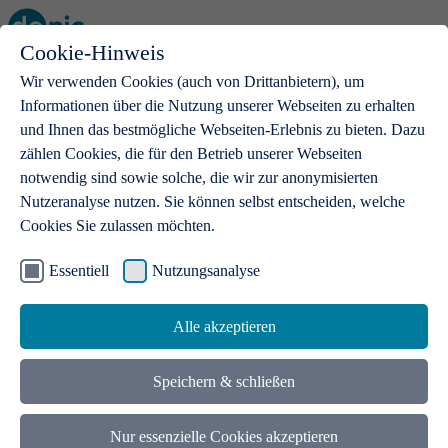
Cookie-Hinweis
Open main menu
Wir verwenden Cookies (auch von Drittanbietern), um
Informationen über die Nutzung unserer Webseiten zu erhalten
und Ihnen das bestmögliche Webseiten-Erlebnis zu bieten. Dazu
zählen Cookies, die für den Betrieb unserer Webseiten
notwendig sind sowie solche, die wir zur anonymisierten
Produkte
Nutzeranalyse nutzen. Sie können selbst entscheiden, welche
Cookies Sie zulassen möchten.
.de-Domains
Mit einer .de-Domain erhalten Ideen eine Bühne
Essentiell
Nutzungsanalyse
Alle akzeptieren
Speichern & schließen
Nur essenzielle Cookies akzeptieren