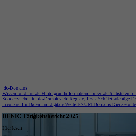
.de-Domains
Wissen rund um .de
Hintergrundinformationen über .de
Statistiken r
Sonderzeichen in .de-Domains
.de Registry Lock
Schützt wichtige 
Treuhand für Daten und digitale Werte
ENUM-Domains
Dienste unt
DENIC Tätigkeitsbericht 2025
Hier lesen