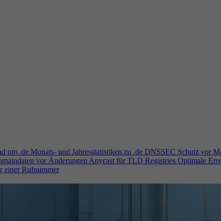
und um .de
Monats- und Jahresstatistiken zu .de
DNSSEC
Schutz vor M
Domaindaten vor Änderungen
Anycast für TLD Registries
Optimale Erre
er einer Rufnummer