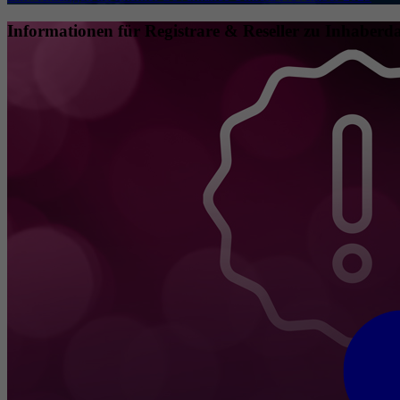
Informationen für Registrare & Reseller zu Inhaberda