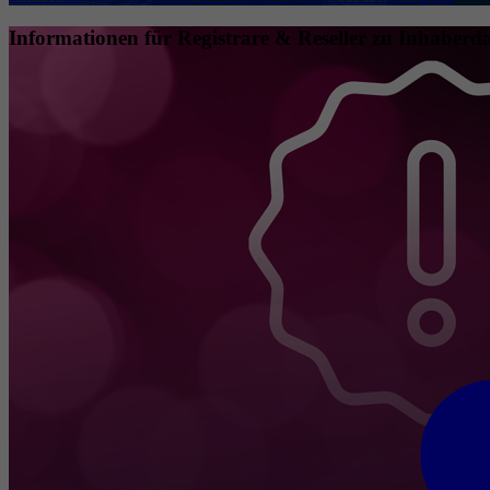
Informationen für Registrare & Reseller zu Inhaberda