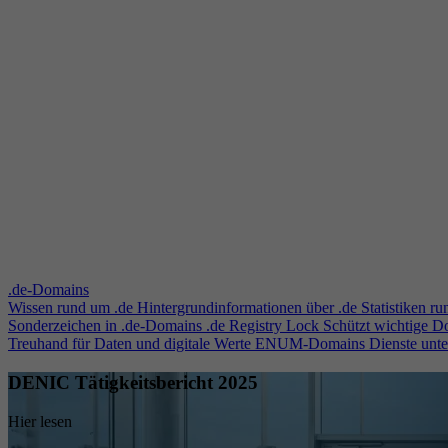
.de-Domains
Wissen rund um .de
Hintergrundinformationen über .de
Statistiken r
Sonderzeichen in .de-Domains
.de Registry Lock
Schützt wichtige 
Treuhand für Daten und digitale Werte
ENUM-Domains
Dienste unt
DENIC Tätigkeitsbericht 2025
Hier lesen