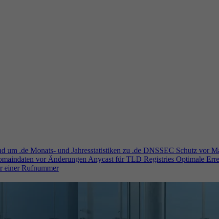
und um .de
Monats- und Jahresstatistiken zu .de
DNSSEC
Schutz vor M
Domaindaten vor Änderungen
Anycast für TLD Registries
Optimale Erre
er einer Rufnummer