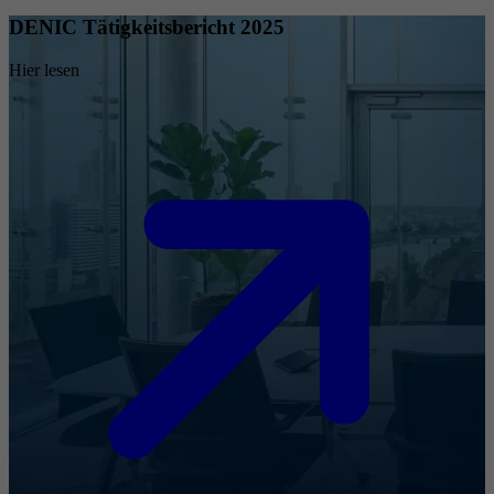
DENIC Tätigkeitsbericht 2025
Hier lesen