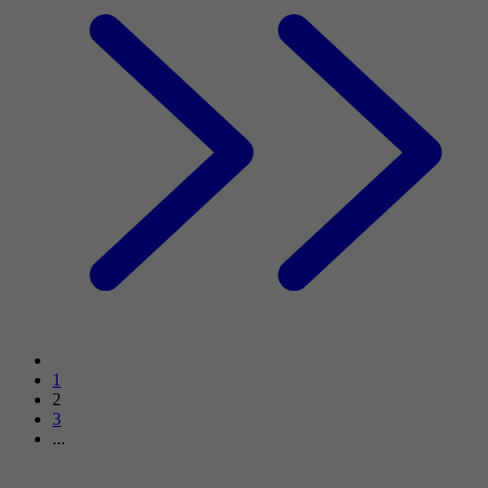
1
2
3
...