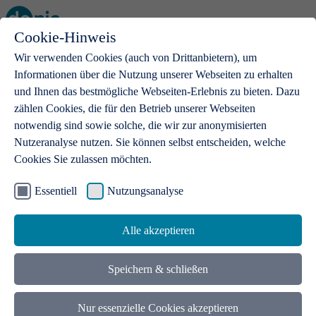
Cookie-Hinweis
Open main menu
Wir verwenden Cookies (auch von Drittanbietern), um
Informationen über die Nutzung unserer Webseiten zu erhalten
und Ihnen das bestmögliche Webseiten-Erlebnis zu bieten. Dazu
zählen Cookies, die für den Betrieb unserer Webseiten
notwendig sind sowie solche, die wir zur anonymisierten
Produkte
Nutzeranalyse nutzen. Sie können selbst entscheiden, welche
Cookies Sie zulassen möchten.
.de-Domains
Mit einer .de-Domain erhalten Ideen eine Bühne
Essentiell
Nutzungsanalyse
Alle akzeptieren
Speichern & schließen
Nur essenzielle Cookies akzeptieren