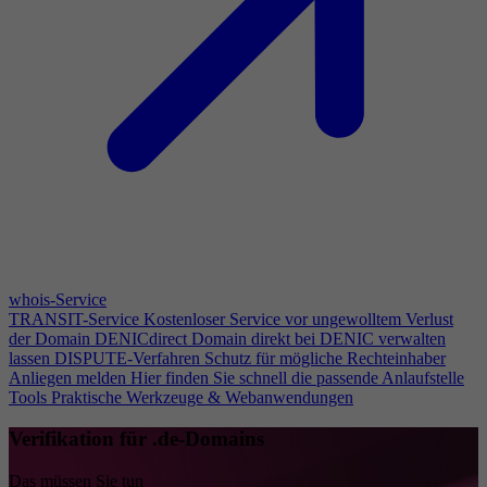
whois-Service
TRANSIT-Service
Kostenloser Service vor ungewolltem Verlust
der Domain
DENICdirect
Domain direkt bei DENIC verwalten
lassen
DISPUTE-Verfahren
Schutz für mögliche Rechteinhaber
Anliegen melden
Hier finden Sie schnell die passende Anlaufstelle
Tools
Praktische Werkzeuge & Webanwendungen
Verifikation für .de-Domains
Das müssen Sie tun