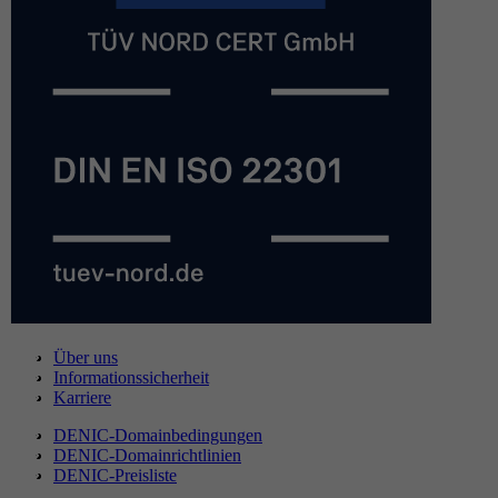
Über uns
Informationssicherheit
Karriere
DENIC-Domainbedingungen
DENIC-Domainrichtlinien
DENIC-Preisliste