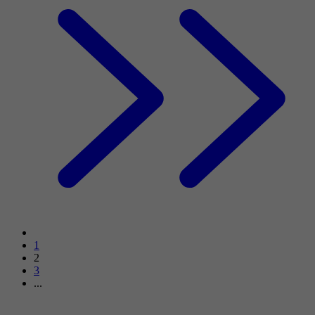
1
2
3
...