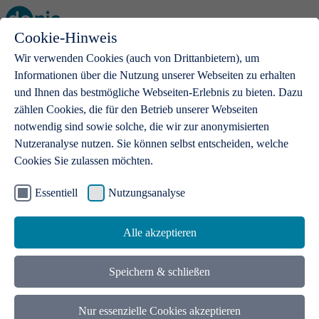
Cookie-Hinweis
Open main menu
Wir verwenden Cookies (auch von Drittanbietern), um
Informationen über die Nutzung unserer Webseiten zu erhalten
und Ihnen das bestmögliche Webseiten-Erlebnis zu bieten. Dazu
zählen Cookies, die für den Betrieb unserer Webseiten
notwendig sind sowie solche, die wir zur anonymisierten
Produkte
Nutzeranalyse nutzen. Sie können selbst entscheiden, welche
Cookies Sie zulassen möchten.
.de-Domains
Mit einer .de-Domain erhalten Ideen eine Bühne
Essentiell
Nutzungsanalyse
Alle akzeptieren
Speichern & schließen
Nur essenzielle Cookies akzeptieren