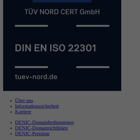
Über uns
Informationssicherheit
Karriere
DENIC-Domainbedingungen
DENIC-Domainrichtlinien
DENIC-Preisliste