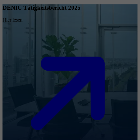
DENIC Tätigkeitsbericht 2025
Hier lesen