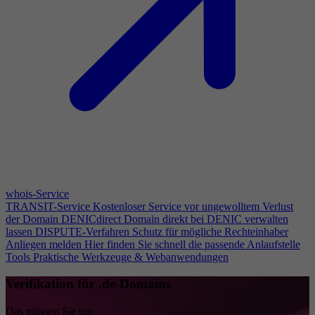
whois-Service
TRANSIT-Service
Kostenloser Service vor ungewolltem Verlust
der Domain
DENICdirect
Domain direkt bei DENIC verwalten
lassen
DISPUTE-Verfahren
Schutz für mögliche Rechteinhaber
Anliegen melden
Hier finden Sie schnell die passende Anlaufstelle
Tools
Praktische Werkzeuge & Webanwendungen
Verifikation für .de-Domains
Das müssen Sie tun