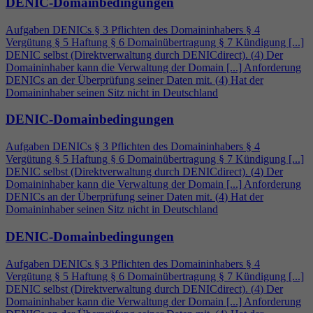
DENIC-Domainbedingungen
Aufgaben DENICs § 3 Pflichten des Domaininhabers §
4
Vergütung § 5 Haftung § 6 Domainübertragung § 7 Kündigung [...]
DENIC selbst (Direktverwaltung durch DENICdirect). (
4
) Der
Domaininhaber kann die Verwaltung der Domain [...] Anforderung
DENICs an der Überprüfung seiner Daten mit. (
4
) Hat der
Domaininhaber seinen Sitz nicht in Deutschland
DENIC-Domainbedingungen
Aufgaben DENICs § 3 Pflichten des Domaininhabers §
4
Vergütung § 5 Haftung § 6 Domainübertragung § 7 Kündigung [...]
DENIC selbst (Direktverwaltung durch DENICdirect). (
4
) Der
Domaininhaber kann die Verwaltung der Domain [...] Anforderung
DENICs an der Überprüfung seiner Daten mit. (
4
) Hat der
Domaininhaber seinen Sitz nicht in Deutschland
DENIC-Domainbedingungen
Aufgaben DENICs § 3 Pflichten des Domaininhabers §
4
Vergütung § 5 Haftung § 6 Domainübertragung § 7 Kündigung [...]
DENIC selbst (Direktverwaltung durch DENICdirect). (
4
) Der
Domaininhaber kann die Verwaltung der Domain [...] Anforderung