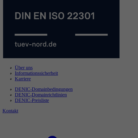
Über uns
Informationssicherheit
Karriere
DENIC-Domainbedingungen
DENIC-Domainrichtlinien
DENIC-Preisliste
Kontakt