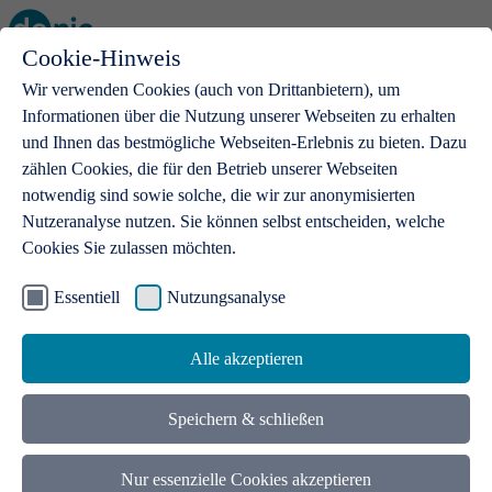
Cookie-Hinweis
Open main menu
Wir verwenden Cookies (auch von Drittanbietern), um
Informationen über die Nutzung unserer Webseiten zu erhalten
und Ihnen das bestmögliche Webseiten-Erlebnis zu bieten. Dazu
zählen Cookies, die für den Betrieb unserer Webseiten
notwendig sind sowie solche, die wir zur anonymisierten
Produkte
Nutzeranalyse nutzen. Sie können selbst entscheiden, welche
Cookies Sie zulassen möchten.
.de-Domains
Mit einer .de-Domain erhalten Ideen eine Bühne
Essentiell
Nutzungsanalyse
Alle akzeptieren
Speichern & schließen
Nur essenzielle Cookies akzeptieren