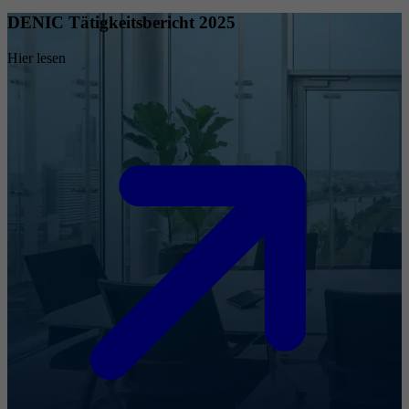
DENIC Tätigkeitsbericht 2025
Hier lesen