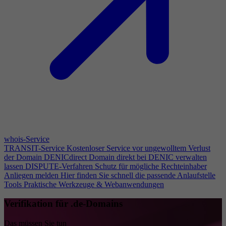
whois-Service
TRANSIT-Service
Kostenloser Service vor ungewolltem Verlust
der Domain
DENICdirect
Domain direkt bei DENIC verwalten
lassen
DISPUTE-Verfahren
Schutz für mögliche Rechteinhaber
Anliegen melden
Hier finden Sie schnell die passende Anlaufstelle
Tools
Praktische Werkzeuge & Webanwendungen
Verifikation für .de-Domains
Das müssen Sie tun