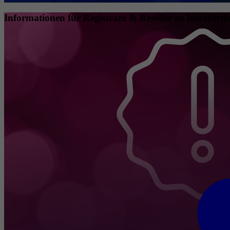
Informationen für Registrare & Reseller zu Inhaberda