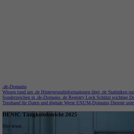
.de-Domains
Wissen rund um .de
Hintergrundinformationen über .de
Statistiken r
Sonderzeichen in .de-Domains
.de Registry Lock
Schützt wichtige 
Treuhand für Daten und digitale Werte
ENUM-Domains
Dienste unt
DENIC Tätigkeitsbericht 2025
Hier lesen