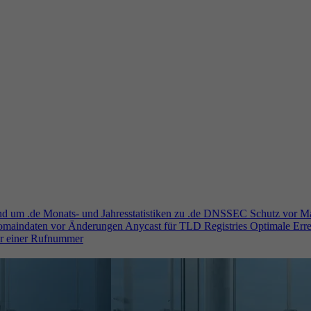
und um .de
Monats- und Jahresstatistiken zu .de
DNSSEC
Schutz vor M
Domaindaten vor Änderungen
Anycast für TLD Registries
Optimale Erre
er einer Rufnummer